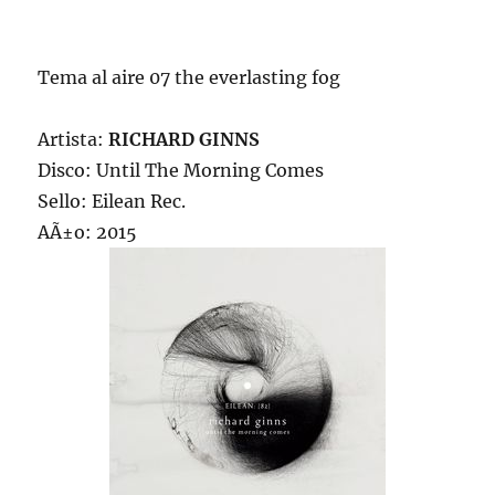
Tema al aire 07 the everlasting fog
Artista:
RICHARD GINNS
Disco: Until The Morning Comes
Sello: Eilean Rec.
AÃ±o: 2015