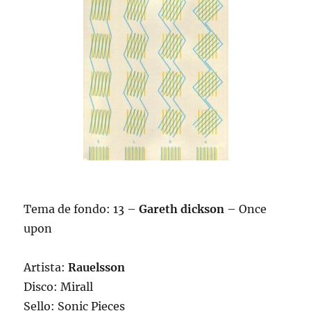
Tema de fondo: 13 –
Gareth dickson
– Once
upon
Artista:
Rauelsson
Disco: Mirall
Sello: Sonic Pieces