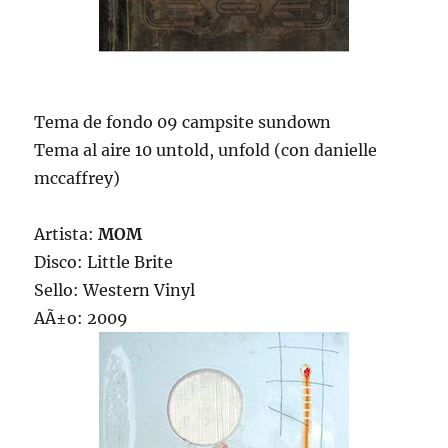
Tema de fondo 09 campsite sundown
Tema al aire 10 untold, unfold (con danielle
mccaffrey)
Artista:
MOM
Disco: Little Brite
Sello: Western Vinyl
AÃ±o: 2009