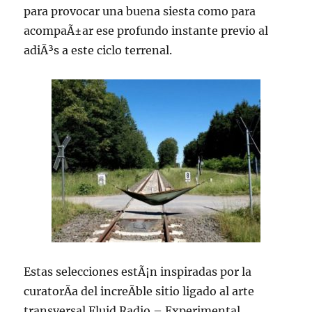
para provocar una buena siesta como para
acompaÃ±ar ese profundo instante previo al
adiÃ³s a este ciclo terrenal.
Estas selecciones estÃ¡n inspiradas por la
curatorÃ­a del increÃ­ble sitio ligado al arte
transversal Fluid Radio – Experimental