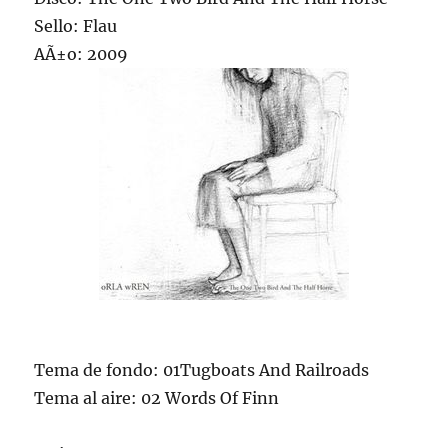
Sello: Flau
AÃ±o: 2009
Tema de fondo: 01Tugboats And Railroads
Tema al aire: 02 Words Of Finn