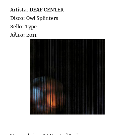
Artista:
DEAF CENTER
Disco: Owl Splinters
Sello: Type
AÃ±o: 2011