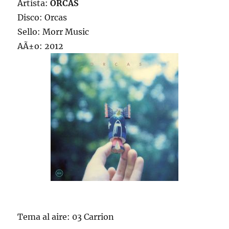
Artista:
ORCAS
Disco: Orcas
Sello: Morr Music
AÃ±o: 2012
Tema al aire: 03 Carrion