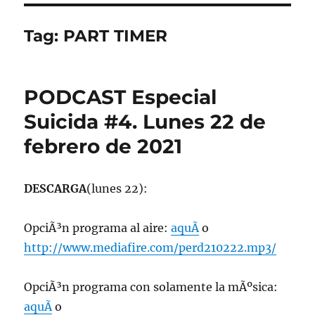
Tag:
PART TIMER
PODCAST Especial
Suicida #4. Lunes 22 de
febrero de 2021
DESCARGA
(lunes 22):
OpciÃ³n programa al aire:
aquÃ­
o
http://www.mediafire.com/perd210222.mp3/
OpciÃ³n programa con solamente la mÃºsica:
aquÃ­
o