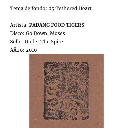
Tema de fondo: 05 Tethered Heart
Artista:
PADANG FOOD TIGERS
Disco: Go Down, Moses
Sello: Under The Spire
AÃ±o: 2010