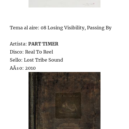
Tema al aire: 08 Losing Visibility, Passing By
Artista:
PART TIMER
Disco: Real To Reel
Sello: Lost Tribe Sound
AÃ±o: 2010