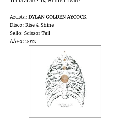
Tema al aire: 04 Hunted Twice
Artista:
DYLAN GOLDEN AYCOCK
Disco: Rise & Shine
Sello: Scissor Tail
AÃ±o: 2012