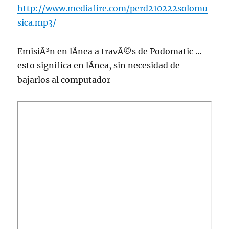
http://www.mediafire.com/perd210222solomu
sica.mp3/
EmisiÃ³n en lÃ­nea a travÃ©s de Podomatic …
esto significa en lÃ­nea, sin necesidad de
bajarlos al computador