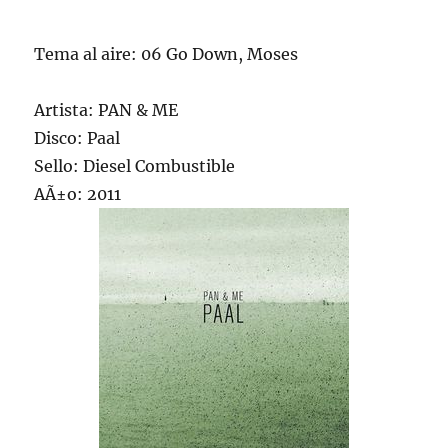
Tema al aire: 06 Go Down, Moses
Artista: PAN & ME
Disco: Paal
Sello: Diesel Combustible
AÃ±o: 2011