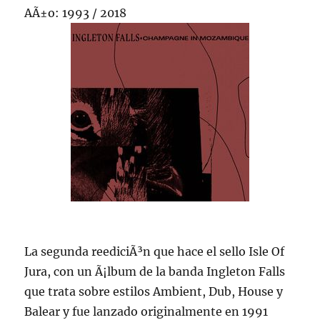
AÃ±o: 1993 / 2018
La segunda reediciÃ³n que hace el sello Isle Of
Jura, con un Ã¡lbum de la banda Ingleton Falls
que trata sobre estilos Ambient, Dub, House y
Balear y fue lanzado originalmente en 1991