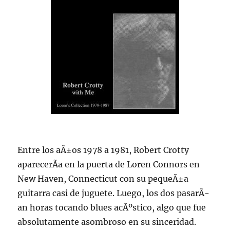
Entre los aÃ±os 1978 a 1981, Robert Crotty
aparecerÃ­a en la puerta de Loren Connors en
New Haven, Connecticut con su pequeÃ±a
guitarra casi de juguete. Luego, los dos pasarÃ­
an horas tocando blues acÃºstico, algo que fue
absolutamente asombroso en su sinceridad.