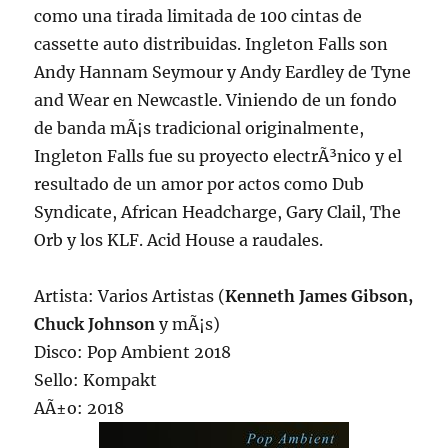
como una tirada limitada de 100 cintas de
cassette auto distribuidas. Ingleton Falls son
Andy Hannam Seymour y Andy Eardley de Tyne
and Wear en Newcastle. Viniendo de un fondo
de banda mÃ¡s tradicional originalmente,
Ingleton Falls fue su proyecto electrÃ³nico y el
resultado de un amor por actos como Dub
Syndicate, African Headcharge, Gary Clail, The
Orb y los KLF. Acid House a raudales.
Artista: Varios Artistas (
Kenneth James Gibson,
Chuck Johnson
y mÃ¡s)
Disco: Pop Ambient 2018
Sello: Kompakt
AÃ±o: 2018