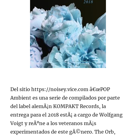
Del sitio https://noisey.vice.com â€œPOP
Ambient es una serie de compilados por parte
del label alemÃ¡n KOMPAKT Records, la
entrega para el 2018 estÃ¡ a cargo de Wolfgang
Voigt y reÃºne a los veteranos mÃ¡s
experimentados de este gÃ©nero. The Orb,