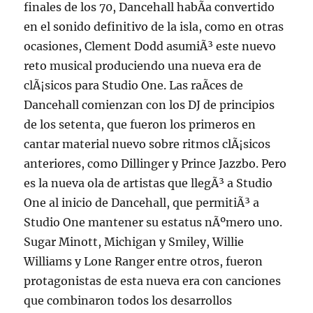
finales de los 70, Dancehall habÃ­a convertido
en el sonido definitivo de la isla, como en otras
ocasiones, Clement Dodd asumiÃ³ este nuevo
reto musical produciendo una nueva era de
clÃ¡sicos para Studio One. Las raÃ­ces de
Dancehall comienzan con los DJ de principios
de los setenta, que fueron los primeros en
cantar material nuevo sobre ritmos clÃ¡sicos
anteriores, como Dillinger y Prince Jazzbo. Pero
es la nueva ola de artistas que llegÃ³ a Studio
One al inicio de Dancehall, que permitiÃ³ a
Studio One mantener su estatus nÃºmero uno.
Sugar Minott, Michigan y Smiley, Willie
Williams y Lone Ranger entre otros, fueron
protagonistas de esta nueva era con canciones
que combinaron todos los desarrollos