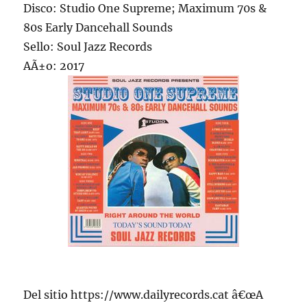
Disco: Studio One Supreme; Maximum 70s &
80s Early Dancehall Sounds
Sello: Soul Jazz Records
AÃ±o: 2017
Del sitio https://www.dailyrecords.cat â€œA