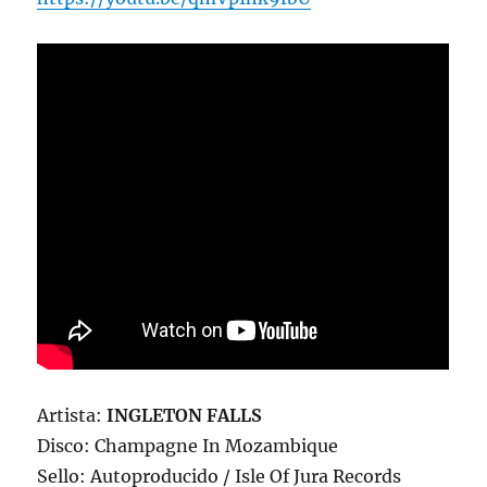
Artista:
INGLETON FALLS
Disco: Champagne In Mozambique
Sello: Autoproducido / Isle Of Jura Records