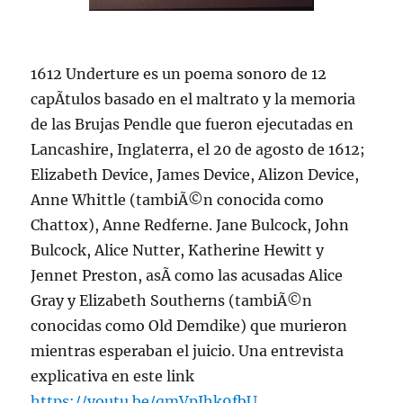
1612 Underture es un poema sonoro de 12
capÃ­tulos basado en el maltrato y la memoria
de las Brujas Pendle que fueron ejecutadas en
Lancashire, Inglaterra, el 20 de agosto de 1612;
Elizabeth Device, James Device, Alizon Device,
Anne Whittle (tambiÃ©n conocida como
Chattox), Anne Redferne. Jane Bulcock, John
Bulcock, Alice Nutter, Katherine Hewitt y
Jennet Preston, asÃ­ como las acusadas Alice
Gray y Elizabeth Southerns (tambiÃ©n
conocidas como Old Demdike) que murieron
mientras esperaban el juicio. Una entrevista
explicativa en este link
https://youtu.be/qmVpIhk9fbU