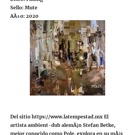
Sello: Mute
AÃ±o: 2020
Del sitio https://www.latempestad.mx El
artista ambient-dub alemÃ¡n Stefan Betke,
mejor conocido como Pole, explora en su mÃ¡s