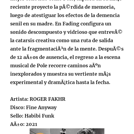
reciente proyecto la pÃ©rdida de memoria,
luego de atestiguar los efectos de la demencia
senil en su madre. En Fading configura un
sonido descompuesto y vidrioso que entrevÃ©
la catarsis creativa como una ruta de salida
ante la fragmentaciÃ³n de la mente. DespuÃ©s
de 12 aÃ±os de ausencia, el regreso a la escena
musical de Pole recorre caminos aÃºn
inexplorados y muestra su vertiente mÃ¡s
experimental y dramÃ¡tica hasta la fecha.
Artista:
ROGER FAKHR
Disco: Fine Anyway
Sello: Habibi Funk
AÃ±o: 2021