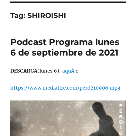
Tag:
SHIROISHI
Podcast Programa lunes
6 de septiembre de 2021
DESCARGA
(lunes 6):
aquÃ­
o
https://www.mediafire.com/perd210906.mp3