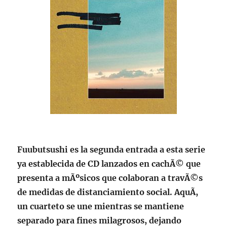
Fuubutsushi es la segunda entrada a esta serie
ya establecida de CD lanzados en cachÃ© que
presenta a mÃºsicos que colaboran a travÃ©s
de medidas de distanciamiento social. AquÃ­,
un cuarteto se une mientras se mantiene
separado para fines milagrosos, dejando