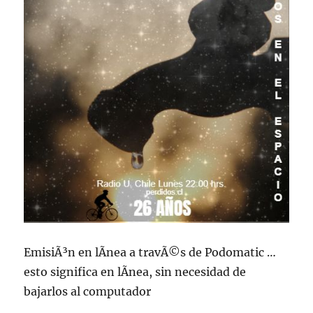
EmisiÃ³n en lÃ­nea a travÃ©s de Podomatic …
esto significa en lÃ­nea, sin necesidad de
bajarlos al computador