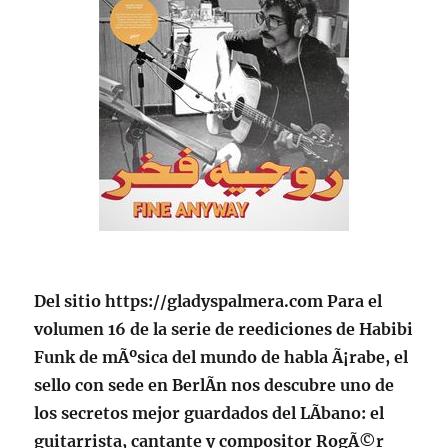
Del sitio https://gladyspalmera.com Para el
volumen 16 de la serie de reediciones de Habibi
Funk de mÃºsica del mundo de habla Ã¡rabe, el
sello con sede en BerlÃ­n nos descubre uno de
los secretos mejor guardados del LÃ­bano: el
guitarrista, cantante y compositor RogÃ©r