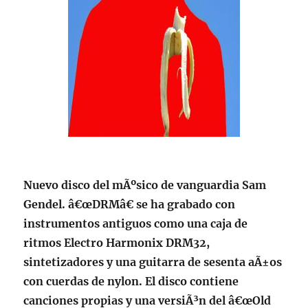
Nuevo disco del mÃºsico de vanguardia Sam
Gendel. â€œDRMâ€ se ha grabado con
instrumentos antiguos como una caja de
ritmos Electro Harmonix DRM32,
sintetizadores y una guitarra de sesenta aÃ±os
con cuerdas de nylon. El disco contiene
canciones propias y una versiÃ³n del â€œOld