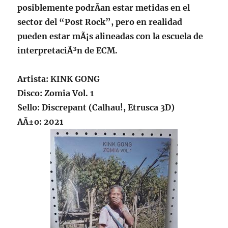
posiblemente podrÃ­an estar metidas en el
sector del “Post Rock”, pero en realidad
pueden estar mÃ¡s alineadas con la escuela de
interpretaciÃ³n de ECM.
Artista:
KINK GONG
Disco: Zomia Vol. 1
Sello: Discrepant (Calhau!, Etrusca 3D)
AÃ±o: 2021