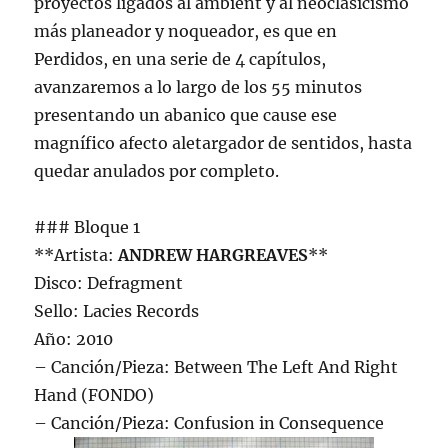
proyectos ligados al ambient y al neoclasicismo
más planeador y noqueador, es que en
Perdidos, en una serie de 4 capítulos,
avanzaremos a lo largo de los 55 minutos
presentando un abanico que cause ese
magnífico afecto aletargador de sentidos, hasta
quedar anulados por completo.
### Bloque 1
**Artista:
ANDREW HARGREAVES
**
Disco: Defragment
Sello: Lacies Records
Año: 2010
– Canción/Pieza: Between The Left And Right
Hand (FONDO)
– Canción/Pieza: Confusion in Consequence