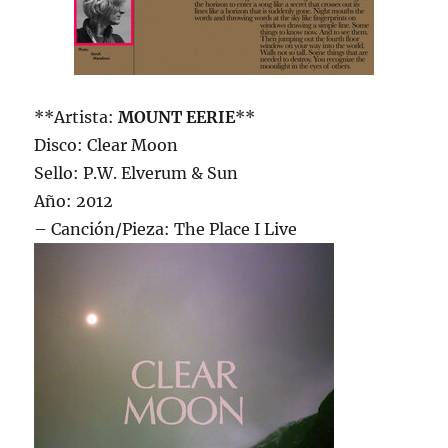
**Artista:
MOUNT EERIE
**
Disco: Clear Moon
Sello: P.W. Elverum & Sun
Año: 2012
– Canción/Pieza: The Place I Live