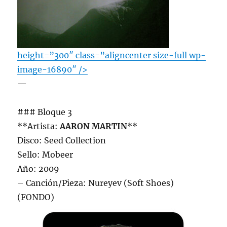
height=”300″ class=”aligncenter size-full wp-
image-16890″ />
—
### Bloque 3
**Artista:
AARON MARTIN
**
Disco: Seed Collection
Sello: Mobeer
Año: 2009
– Canción/Pieza: Nureyev (Soft Shoes)
(FONDO)