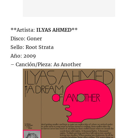
**Artista:
ILYAS AHMED
**
Disco: Goner
Sello: Root Strata
Año: 2009
– Canción/Pieza: As Another