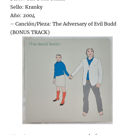
Sello: Kranky
Año: 2004
– Canción/Pieza: The Adversary of Evil Budd
(BONUS TRACK)