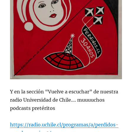
Y en la sección “Vuelve a escuchar” de nuestra
radio Universidad de Chile…. muuuuchos
podcasts pretéritos
https://radio.uchile.cl/programas/a/perdidos-