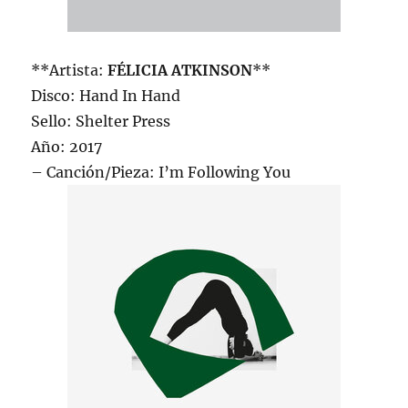
**Artista:
FÉLICIA ATKINSON
**
Disco: Hand In Hand
Sello: Shelter Press
Año: 2017
– Canción/Pieza: I’m Following You