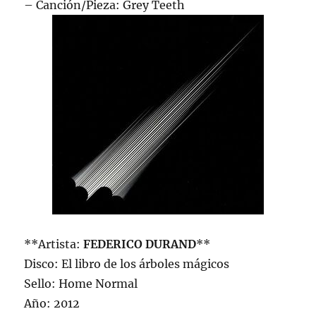
– Canción/Pieza: Grey Teeth
**Artista:
FEDERICO DURAND
**
Disco: El libro de los árboles mágicos
Sello: Home Normal
Año: 2012