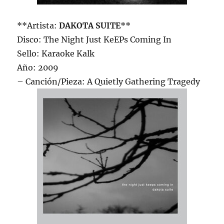
**Artista:
DAKOTA SUITE
**
Disco: The Night Just KeEPs Coming In
Sello: Karaoke Kalk
Año: 2009
– Canción/Pieza: A Quietly Gathering Tragedy