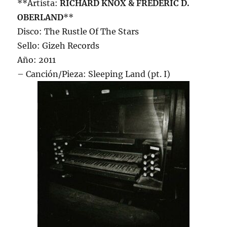
**Artista:
RICHARD KNOX & FRÉDÉRIC D.
OBERLAND
**
Disco: The Rustle Of The Stars
Sello: Gizeh Records
Año: 2011
– Canción/Pieza: Sleeping Land (pt. I)