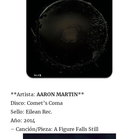
**Artista:
AARON MARTIN
**
Disco: Comet’s Coma
Sello: Eilean Rec.
Año: 2014
– Canción/Pieza: A Figure Falls Still