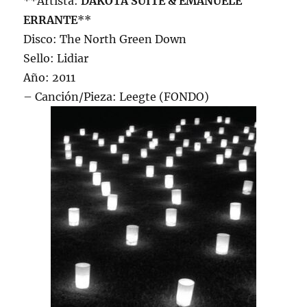
**Artista:
DAKOTA SUITE & EMANUELE
ERRANTE
**
Disco: The North Green Down
Sello: Lidiar
Año: 2011
– Canción/Pieza: Leegte (FONDO)