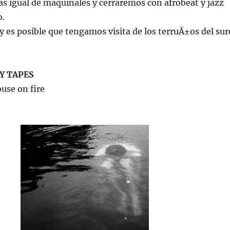
cas igual de maquinales y cerraremos con afrobeat y jazz
o.
y es posible que tengamos visita de los terruÃ±os del sur
 TAPES
ouse on fire