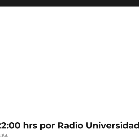
22:00 hrs por Radio Universidad
nta.