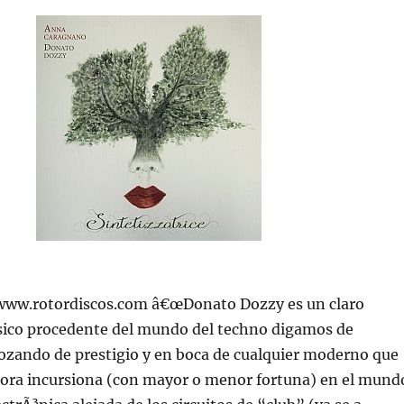
//www.rotordiscos.com â€œDonato Dozzy es un claro
ico procedente del mundo del techno digamos de
ozando de prestigio y en boca de cualquier moderno que
ahora incursiona (con mayor o menor fortuna) en el mund