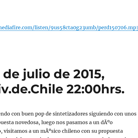
mediafire.com/listen/9us58cta0g23umb/perd150706.mp
de julio de 2015,
v.de.Chile 22:00hrs.
iendo con buen pop de sintetizadores siguiendo con unos
opuesta novedosa, luego nos pasamos a un dÃºo
, visitamos a un mÃºsico chileno con su propuesta