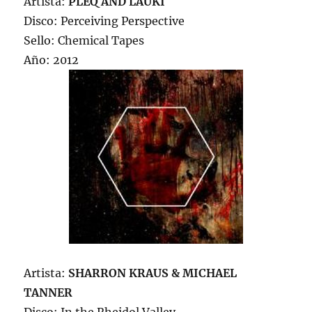
Artista:
PLEQ AND LAUKI
Disco: Perceiving Perspective
Sello: Chemical Tapes
Año: 2012
Artista:
SHARRON KRAUS & MICHAEL
TANNER