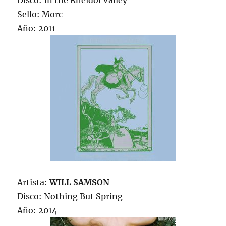
Disco: In the Rheidol Valley
Sello: Morc
Año: 2011
Artista:
WILL SAMSON
Disco: Nothing But Spring
Año: 2014