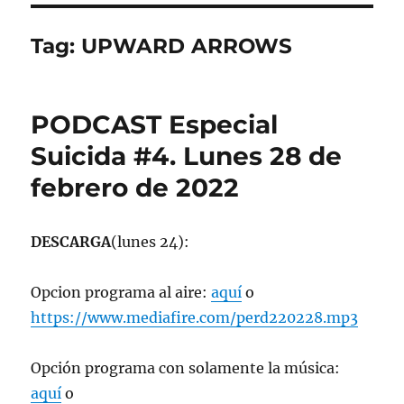
Tag:
UPWARD ARROWS
PODCAST Especial
Suicida #4. Lunes 28 de
febrero de 2022
DESCARGA
(lunes 24):
Opcion programa al aire:
aquí
o
https://www.mediafire.com/perd220228.mp3
Opción programa con solamente la música:
aquí
o