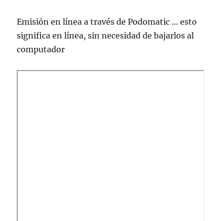
Emisión en lí­nea a través de Podomatic … esto
significa en línea, sin necesidad de bajarlos al
computador