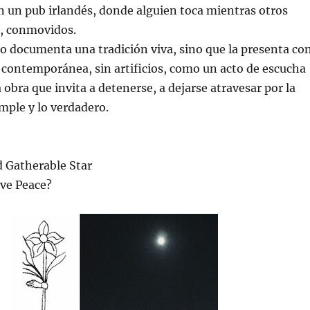
n un pub irlandés, donde alguien toca mientras otros
o, conmovidos.
lo documenta una tradición viva, sino que la presenta co
 contemporánea, sin artificios, como un acto de escucha
 obra que invita a detenerse, a dejarse atravesar por la
mple y lo verdadero.
d Gatherable Star
ave Peace?