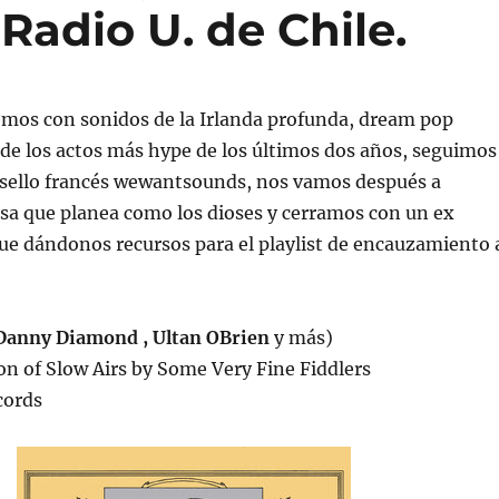
Radio U. de Chile.
remos con sonidos de la Irlanda profunda, dream pop
de los actos más hype de los últimos dos años, seguimos
l sello francés wewantsounds, nos vamos después a
sa que planea como los dioses y cerramos con un ex
ue dándonos recursos para el playlist de encauzamiento 
Danny Diamond , Ultan OBrien
y más)
ion of Slow Airs by Some Very Fine Fiddlers
cords