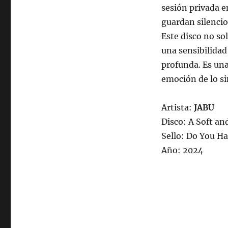
sesión privada e
guardan silenci
Este disco no so
una sensibilidad
profunda. Es una
emoción de lo si
Artista:
JABU
Disco: A Soft an
Sello: Do You H
Año: 2024