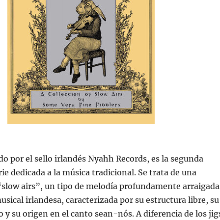
ado por el sello irlandés Nyahh Records, es la segunda
ie dedicada a la música tradicional. Se trata de una
“slow airs”, un tipo de melodía profundamente arraigada
usical irlandesa, caracterizada por su estructura libre, su
 y su origen en el canto sean-nós. A diferencia de los jig