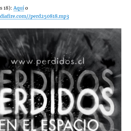
s 18):
Aquí
o
diafire.com//perd250818.mp3