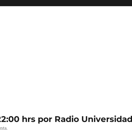
22:00 hrs por Radio Universidad
nta.