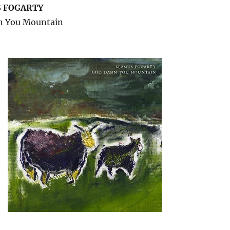
 FOGARTY
n You Mountain