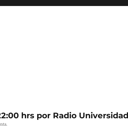
22:00 hrs por Radio Universidad
nta.