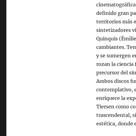
cinematográfica 
definido gran pa
territorios más 
sintetizadores v
Quinquis (Émilie
cambiantes. Tem
y se sumergen en
rozan la ciencia
precursor del si
Ambos discos fu
contemplativo, e
enriquece la expe
Tiersen como co
trascendental, s
estética, donde 