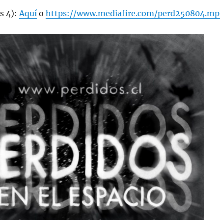
s 4):
Aquí
o
https://www.mediafire.com/perd250804.mp