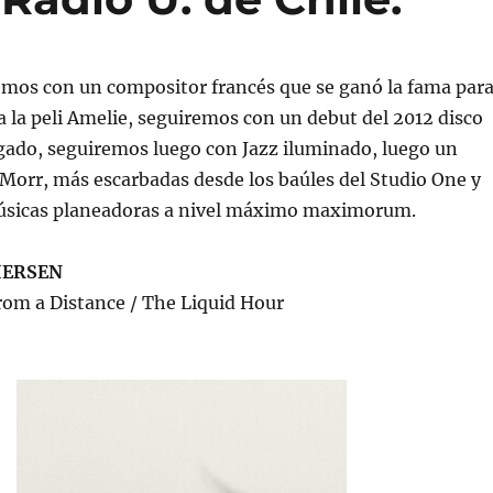
remos con un compositor francés que se ganó la fama par
a la peli Amelie, seguiremos con un debut del 2012 disco
gado, seguiremos luego con Jazz iluminado, luego un
o Morr, más escarbadas desde los baúles del Studio One y
úsicas planeadoras a nivel máximo maximorum.
IERSEN
rom a Distance / The Liquid Hour