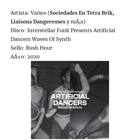
Artista: Varios (
Sociedades En Tetra Brik,
Liaisons Dangereuses
y mÃ¡s)
Disco: Interstellar Funk Presents Artificial
Dancers Waves Of Synth
Sello: Rush Hour
AÃ±o: 2020