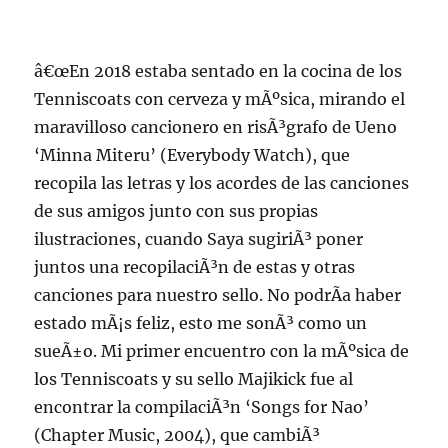
â€œEn 2018 estaba sentado en la cocina de los
Tenniscoats con cerveza y mÃºsica, mirando el
maravilloso cancionero en risÃ³grafo de Ueno
‘Minna Miteru’ (Everybody Watch), que
recopila las letras y los acordes de las canciones
de sus amigos junto con sus propias
ilustraciones, cuando Saya sugiriÃ³ poner
juntos una recopilaciÃ³n de estas y otras
canciones para nuestro sello. No podrÃ­a haber
estado mÃ¡s feliz, esto me sonÃ³ como un
sueÃ±o. Mi primer encuentro con la mÃºsica de
los Tenniscoats y su sello Majikick fue al
encontrar la compilaciÃ³n ‘Songs for Nao’
(Chapter Music, 2004), que cambiÃ³