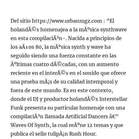
Del sitio https://www.urbanmgz.com : “El
holandÃ©s homenajea a la mÃºsica synthwave
en esta compilaciÃ³n-. Nacida a principios de
los aÃ±os 80, la mÃºsica synth y wave ha
seguido siendo una fuerza constante en las
Ãºltimas cuatro dÃ©cadas, con un aumento
reciente en el interÃ©s en el sonido que ofrece
una prueba mÃ¡s de su calidad intemporal y
fuera de este mundo. Es en este contexto,
donde el DJ y productor holandÃ©s Interstellar
Funk presenta su particular homenaje con una
compilaciÃ³n llamada Artificial Dancers â€“
Waves Of Synth, la cual reÃºne 12 temas y que
publica el sello tulipÃ¡n Rush Hour.