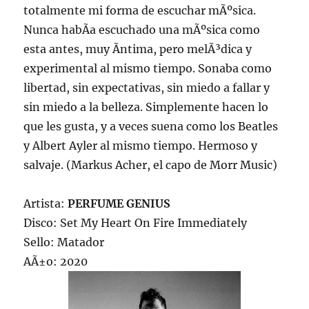
totalmente mi forma de escuchar mÃºsica.
Nunca habÃ­a escuchado una mÃºsica como
esta antes, muy Ã­ntima, pero melÃ³dica y
experimental al mismo tiempo. Sonaba como
libertad, sin expectativas, sin miedo a fallar y
sin miedo a la belleza. Simplemente hacen lo
que les gusta, y a veces suena como los Beatles
y Albert Ayler al mismo tiempo. Hermoso y
salvaje. (Markus Acher, el capo de Morr Music)
Artista:
PERFUME GENIUS
Disco: Set My Heart On Fire Immediately
Sello: Matador
AÃ±o: 2020