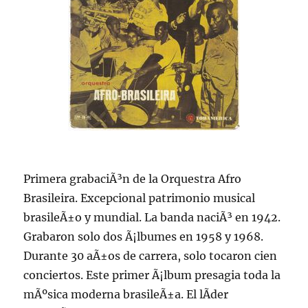
Primera grabaciÃ³n de la Orquestra Afro
Brasileira. Excepcional patrimonio musical
brasileÃ±o y mundial. La banda naciÃ³ en 1942.
Grabaron solo dos Ã¡lbumes en 1958 y 1968.
Durante 30 aÃ±os de carrera, solo tocaron cien
conciertos. Este primer Ã¡lbum presagia toda la
mÃºsica moderna brasileÃ±a. El lÃ­der