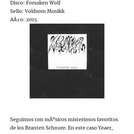
Disco: Forsaken Wolf
Sello: Voldsom Musikk
AÃ±o: 2015
Seguimos con mÃºsicos misteriosos favoritos
de los Branten Schnure. En este caso Yeaer,