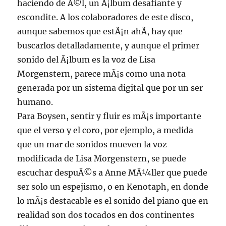
haciendo de Ã©l, un Ã¡lbum desafiante y
escondite. A los colaboradores de este disco,
aunque sabemos que estÃ¡n ahÃ­, hay que
buscarlos detalladamente, y aunque el primer
sonido del Ã¡lbum es la voz de Lisa
Morgenstern, parece mÃ¡s como una nota
generada por un sistema digital que por un ser
humano.
Para Boysen, sentir y fluir es mÃ¡s importante
que el verso y el coro, por ejemplo, a medida
que un mar de sonidos mueven la voz
modificada de Lisa Morgenstern, se puede
escuchar despuÃ©s a Anne MÃ¼ller que puede
ser solo un espejismo, o en Kenotaph, en donde
lo mÃ¡s destacable es el sonido del piano que en
realidad son dos tocados en dos continentes