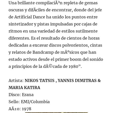
Una brillante compilaciÃ³n repleta de gemas
oscuras y difÃ­ciles de encontrar, donde del jefe
de Artificial Dance ha unido los puntos entre
sintetizador y pistas impulsadas por cajas de
ritmos en una variedad de estilos sutilmente
diferentes. Es el resultado de cientos de horas
dedicadas a excavar discos polvorientos, cintas
y relatos de Bandcamp de mÃºsicos que han
estado activos desde el primer boom del sonido
a principios de la dÃ©cada de 1980”.
Artista:
NIKOS TATSIS , YANNIS DIMITRAS &
MARIA KATIRA
Disco: Erana
Sello: EMI/Columbia
AÃ±o: 1978