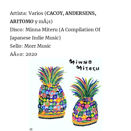
Artista: Varios (
CACOY, ANDERSENS,
ARITOMO
y mÃ¡s)
Disco: Minna Miteru (A Compilation Of
Japanese Indie Music)
Sello: Morr Music
AÃ±o: 2020