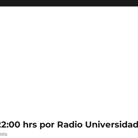
22:00 hrs por Radio Universidad
nta.