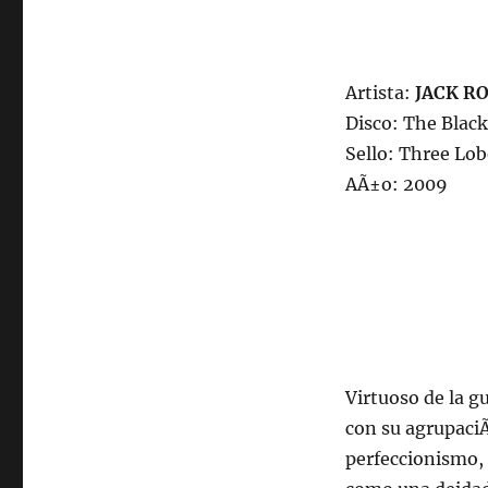
Artista:
JACK R
Disco: The Black
Sello: Three Lo
AÃ±o: 2009
Virtuoso de la g
con su agrupaciÃ
perfeccionismo, 