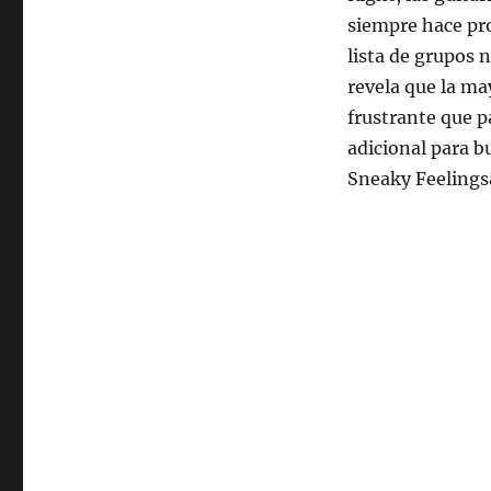
siempre hace pro
lista de grupos 
revela que la ma
frustrante que pa
adicional para bu
Sneaky Feelingsâ