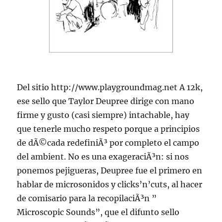
Del sitio http://www.playgroundmag.net A 12k,
ese sello que Taylor Deupree dirige con mano
firme y gusto (casi siempre) intachable, hay
que tenerle mucho respeto porque a principios
de dÃ©cada redefiniÃ³ por completo el campo
del ambient. No es una exageraciÃ³n: si nos
ponemos pejigueras, Deupree fue el primero en
hablar de microsonidos y clicks’n’cuts, al hacer
de comisario para la recopilaciÃ³n ”
Microscopic Sounds”, que el difunto sello