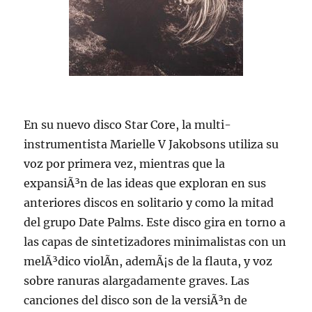
En su nuevo disco Star Core, la multi-
instrumentista Marielle V Jakobsons utiliza su
voz por primera vez, mientras que la
expansiÃ³n de las ideas que exploran en sus
anteriores discos en solitario y como la mitad
del grupo Date Palms. Este disco gira en torno a
las capas de sintetizadores minimalistas con un
melÃ³dico violÃ­n, ademÃ¡s de la flauta, y voz
sobre ranuras alargadamente graves. Las
canciones del disco son de la versiÃ³n de