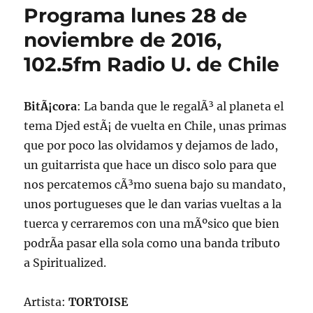
Programa lunes 28 de
noviembre de 2016,
102.5fm Radio U. de Chile
BitÃ¡cora
: La banda que le regalÃ³ al planeta el
tema Djed estÃ¡ de vuelta en Chile, unas primas
que por poco las olvidamos y dejamos de lado,
un guitarrista que hace un disco solo para que
nos percatemos cÃ³mo suena bajo su mandato,
unos portugueses que le dan varias vueltas a la
tuerca y cerraremos con una mÃºsico que bien
podrÃ­a pasar ella sola como una banda tributo
a Spiritualized.
Artista:
TORTOISE