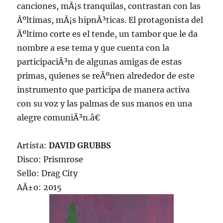
canciones, mÃ¡s tranquilas, contrastan con las
Ãºltimas, mÃ¡s hipnÃ³ticas. El protagonista del
Ãºltimo corte es el tende, un tambor que le da
nombre a ese tema y que cuenta con la
participaciÃ³n de algunas amigas de estas
primas, quienes se reÃºnen alrededor de este
instrumento que participa de manera activa
con su voz y las palmas de sus manos en una
alegre comuniÃ³n.â€
Artista:
DAVID GRUBBS
Disco: Prismrose
Sello: Drag City
AÃ±o: 2015