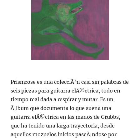
Prismrose es una colecciÃ³n casi sin palabras de
seis piezas para guitarra elÃ©ctrica, todo en
tiempo real dada a respirar y mutar. Es un
Ã¡lbum que documenta lo que suena una
guitarra elÃ©ctrica en las manos de Grubbs,
que ha tenido una larga trayectoria, desde
aquellos mozuelos inicios paseÃ¡ndose por