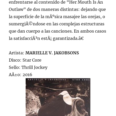
enfrentarse al contenido de “Her Mouth Is An
Outlaw” de dos maneras distintas: dejando que
la superficie de la mÃºsica masajee las orejas, o
sumergiÃ©ndose en las complejas estructuras
que dan cuerpo a las canciones. En ambos casos
la satisfacciÃ³n estÃ¡ garantizada.â€
Artista:
MARIELLE V. JAKOBSONS
Disco: Star Core
Sello: Thrill Jockey
AÃ±o: 2016