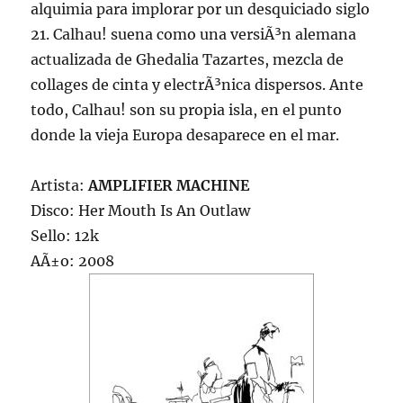
alquimia para implorar por un desquiciado siglo
21. Calhau! suena como una versiÃ³n alemana
actualizada de Ghedalia Tazartes, mezcla de
collages de cinta y electrÃ³nica dispersos. Ante
todo, Calhau! son su propia isla, en el punto
donde la vieja Europa desaparece en el mar.
Artista:
AMPLIFIER MACHINE
Disco: Her Mouth Is An Outlaw
Sello: 12k
AÃ±o: 2008