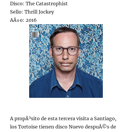
Disco: The Catastrophist
Sello: Thrill Jockey
AÃ±o: 2016
A propÃ³sito de esta tercera visita a Santiago,
los Tortoise tienen disco Nuevo despuÃ©s de