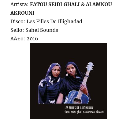
Artista:
FATOU SEIDI GHALI & ALAMNOU
AKROUNI
Disco: Les Filles De Illighadad
Sello: Sahel Sounds
AÃ±o: 2016