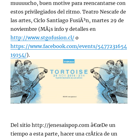
muuuucho, buen motive para reencantarse con
estos privilegiados del ritmo. Teatro Nescafe de
las artes, Ciclo Santiago FusiÃ³n, martes 29 de
noviembre (MÃ¡s info y detalles en
http://www.stgofusion.cl/
o
https://www.facebook.com/events/5477231654
19154/
).
Del sitio http://jenesaispop.com â€œDe un
tiempo a esta parte, hacer una crÃ­tica de un