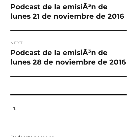
navigation
Podcast de la emisiÃ³n de
Previous
post:
lunes 21 de noviembre de 2016
NEXT
Podcast de la emisiÃ³n de
Next
post:
lunes 28 de noviembre de 2016