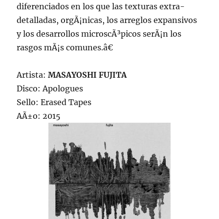
diferenciados en los que las texturas extra-
detalladas, orgÃ¡nicas, los arreglos expansivos
y los desarrollos microscÃ³picos serÃ¡n los
rasgos mÃ¡s comunes.â€
Artista:
MASAYOSHI FUJITA
Disco: Apologues
Sello: Erased Tapes
AÃ±o: 2015