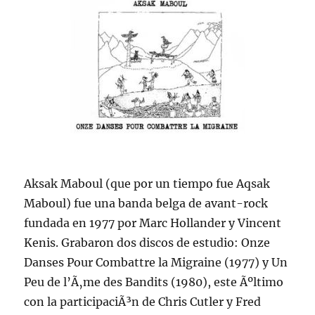
Aksak Maboul (que por un tiempo fue Aqsak
Maboul) fue una banda belga de avant-rock
fundada en 1977 por Marc Hollander y Vincent
Kenis. Grabaron dos discos de estudio: Onze
Danses Pour Combattre la Migraine (1977) y Un
Peu de l’Ã‚me des Bandits (1980), este Ãºltimo
con la participaciÃ³n de Chris Cutler y Fred