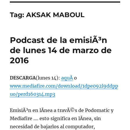
Tag:
AKSAK MABOUL
Podcast de la emisiÃ³n
de lunes 14 de marzo de
2016
DESCARGA
(lunes 14):
aquÃ­
o
www.mediafire.com/download/1dpe092l9ddpp
uo/perd160314.mp3
EmisiÃ³n en lÃ­nea a travÃ©s de Podomatic y
Mediafire …. esto significa en lÃ­nea, sin
necesidad de bajarlos al computador,