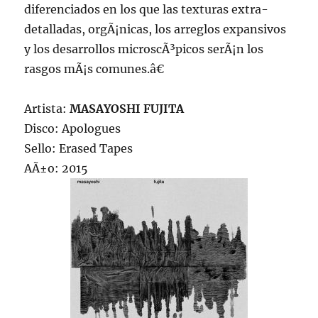
diferenciados en los que las texturas extra-
detalladas, orgÃ¡nicas, los arreglos expansivos
y los desarrollos microscÃ³picos serÃ¡n los
rasgos mÃ¡s comunes.â€
Artista:
MASAYOSHI FUJITA
Disco: Apologues
Sello: Erased Tapes
AÃ±o: 2015