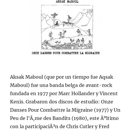
Aksak Maboul (que por un tiempo fue Aqsak
Maboul) fue una banda belga de avant-rock
fundada en 1977 por Marc Hollander y Vincent
Kenis. Grabaron dos discos de estudio: Onze
Danses Pour Combattre la Migraine (1977) y Un
Peu de l’Ã‚me des Bandits (1980), este Ãºltimo
con la participaciÃ³n de Chris Cutler y Fred