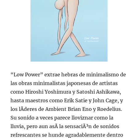
“Low Power” extrae hebras de minimalismo de
las obras minimalistas japonesas de artistas
como Hiroshi Yoshimura y Satoshi Ashikawa,
hasta maestros como Erik Satie y John Cage, y
los lÃ­deres de Ambient Brian Eno y Roedelius.
Su sonido a veces parece lloviznar como la
lluvia, pero aun asÃ­ la sensaciÃ³n de sonidos
refrescantes se hunde agradablemente dentro