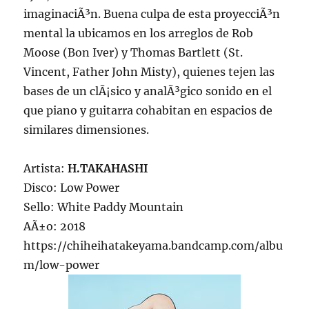
imaginaciÃ³n. Buena culpa de esta proyecciÃ³n
mental la ubicamos en los arreglos de Rob
Moose (Bon Iver) y Thomas Bartlett (St.
Vincent, Father John Misty), quienes tejen las
bases de un clÃ¡sico y analÃ³gico sonido en el
que piano y guitarra cohabitan en espacios de
similares dimensiones.
Artista:
H.TAKAHASHI
Disco: Low Power
Sello: White Paddy Mountain
AÃ±o: 2018
https://chiheihatakeyama.bandcamp.com/albu
m/low-power