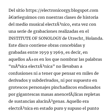
Del sitio https://electronicorgy.blogspot.com
â€œSeguimos con nuestras clases de historia
del medio musical electrÃ³nico, esta vez con
una serie de grabaciones realizadas en el
INSTITUTE OF SONOLOGY de Utrecht, Holanda.
Este disco contiene obras concebidas y
grabadas entre 1959 y 1969, es decir, en
aquellos aÃ±os en los que nombrar las palabras
“mÃºsica electrÃ³nica” no llevaban a
confusiones ni a tener que pensar en miles de
derivados y subderivados, ni por supuesto en
grotescos personajes pinchadiscos endiosados
por gigantescas masas anencefÃ¡licas repletas
de sustancias alucinÃ³genas. Aquello era
electrÃ³nica en estado puro y supuso el punto