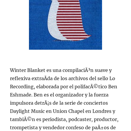
Winter Blanket es una compilaciÃ³n suave y
reflexiva extraÃ­da de los archivos del sello Lo
Recording, elaborada por el polifacÃ©tico Ben
Eshmade. Ben es el organizador y la fuerza
impulsora detrÃ¡s de la serie de conciertos
Daylight Music en Union Chapel en Londres y
tambiÃ©n es periodista, podcaster, productor,
trompetista y vendedor confeso de paÃ±os de