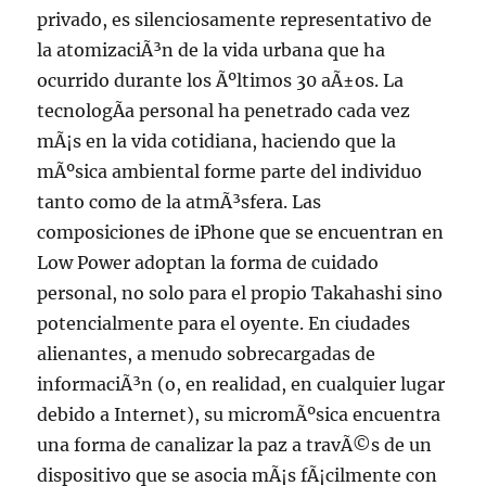
privado, es silenciosamente representativo de
la atomizaciÃ³n de la vida urbana que ha
ocurrido durante los Ãºltimos 30 aÃ±os. La
tecnologÃ­a personal ha penetrado cada vez
mÃ¡s en la vida cotidiana, haciendo que la
mÃºsica ambiental forme parte del individuo
tanto como de la atmÃ³sfera. Las
composiciones de iPhone que se encuentran en
Low Power adoptan la forma de cuidado
personal, no solo para el propio Takahashi sino
potencialmente para el oyente. En ciudades
alienantes, a menudo sobrecargadas de
informaciÃ³n (o, en realidad, en cualquier lugar
debido a Internet), su micromÃºsica encuentra
una forma de canalizar la paz a travÃ©s de un
dispositivo que se asocia mÃ¡s fÃ¡cilmente con