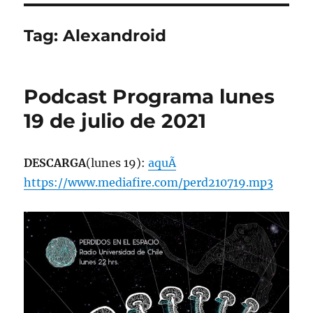
Tag:
Alexandroid
Podcast Programa lunes
19 de julio de 2021
DESCARGA
(lunes 19):
aquÃ­
https://www.mediafire.com/perd210719.mp3