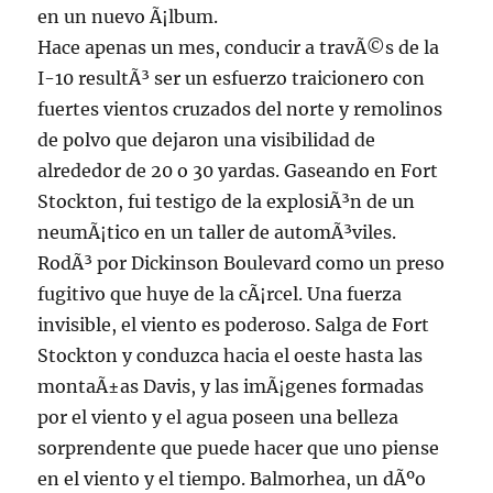
en un nuevo Ã¡lbum.
Hace apenas un mes, conducir a travÃ©s de la
I-10 resultÃ³ ser un esfuerzo traicionero con
fuertes vientos cruzados del norte y remolinos
de polvo que dejaron una visibilidad de
alrededor de 20 o 30 yardas. Gaseando en Fort
Stockton, fui testigo de la explosiÃ³n de un
neumÃ¡tico en un taller de automÃ³viles.
RodÃ³ por Dickinson Boulevard como un preso
fugitivo que huye de la cÃ¡rcel. Una fuerza
invisible, el viento es poderoso. Salga de Fort
Stockton y conduzca hacia el oeste hasta las
montaÃ±as Davis, y las imÃ¡genes formadas
por el viento y el agua poseen una belleza
sorprendente que puede hacer que uno piense
en el viento y el tiempo. Balmorhea, un dÃºo