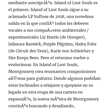
mediante suscripciÃ³n. Island of Lost Souls es
el primero. Island of Lost Souls sigue a su
aclamado LP Suffuse de 2018, una novedosa
salida en la que confiÃ³ todos los deberes
vocales a sus compaÃ±eros ambientales /
experimentales Liz Harris (de Grouper),
Julianna Barwick, Purple Pilgrims, Haley Fohr
(de Circuit des Yeux), Katie von Schleicher y
She Keeps Bees. Pero el veterano vuelve a
evolucionar. En Island of Lost Souls,
Montgomery crea resonantes composiciones
aÃ©reas para guitarra. Donde algunos podrÃ­an
estar inclinados a relajarse y apoyarse en su
legado en esta etapa de una carrera en
expansiÃ³n, la nueva mÃºsica de Montgomery
continÃºa buscando y desafiando,