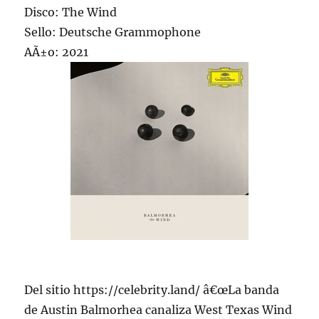
Disco: The Wind
Sello: Deutsche Grammophone
AÃ±o: 2021
Del sitio https://celebrity.land/ â€œLa banda
de Austin Balmorhea canaliza West Texas Wind