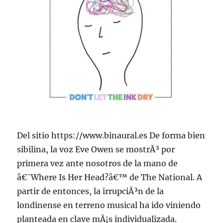
Del sitio https://www.binaural.es De forma bien
sibilina, la voz Eve Owen se mostrÃ³ por
primera vez ante nosotros de la mano de
â€˜Where Is Her Head?â€™ de The National. A
partir de entonces, la irrupciÃ³n de la
londinense en terreno musical ha ido viniendo
planteada en clave mÃ¡s individualizada.