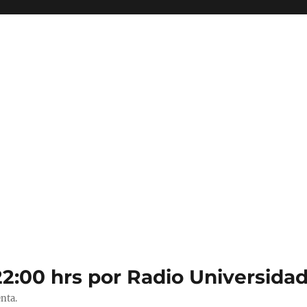
22:00 hrs por Radio Universidad
nta.