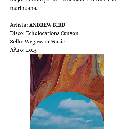
marihuana.
Artista:
ANDREW BIRD
Disco: Echolocations Canyon
Sello: Wegawam Music
AÃ±o: 2015