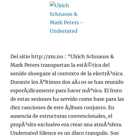
Del sitio http://zm.nu : “Ulrich Schnauss &
Mark Peters transportan la estÃ©tica del
sonido shoegaze al contexto de la electrÃ³nica.
Durante los Ãºltimos dos aÃ±os se han reunido
esporÃ¡dicamente para hacer mÃºsica. El fruto
de estas sesiones ha servido como base para las
diez canciones de este Ã¡lbum conjunto. En
ausencia de estructuras convencionales, el
propÃ³sito exclusivo era crear una atmÃ³sfera.
Underrated Silence es un disco tranquilo. Sus