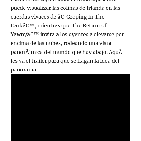
puede visualizar las colinas de Irlanda en las
cuerdas vivaces de â€˜Groping In The
Darkâ€™, mientras que The Return of
Yawnyâ€™ invita a los oyentes a elevarse por
encima de las nubes, rodeando una vista
panorÃ¡mica del mundo que hay abajo. AquÃ­
les va el trailer para que se hagan la idea del
panorama.