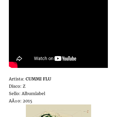
Artista:
CUMMI FLU
Disco: Z
Sello: Albumlabel
AÃ±o: 2015