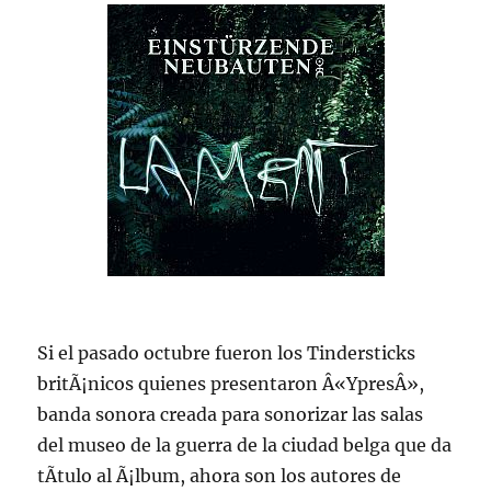
Si el pasado octubre fueron los Tindersticks
britÃ¡nicos quienes presentaron Â«YpresÂ»,
banda sonora creada para sonorizar las salas
del museo de la guerra de la ciudad belga que da
tÃ­tulo al Ã¡lbum, ahora son los autores de