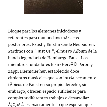
Bloque para los alemanes iniciadores y
referentes para muuuuchos mÃºsicos
posteriores: Faust y Einsturzende Neubauten.
Partimos con ” Just Us “, el nuevo Ã¡lbum de la
banda legendaria de Hamburgo Faust. Los
miembros fundadores Jean-HervÃ© Peron y
Zappi Diermaier han establecido doce
cimientos musicales que son intrÃ­nsecamente
tÃ­picos de Faust en su propio derecho, sin
embargo, ofrecen espacio suficiente para
completar diferentes trabajos a desarrollar.
Â¿QuÃ© es exactamente lo que esperan que