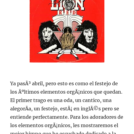
Ya pasÃ³ abril, pero esto es como el festejo de
los Ãºltimos elementos orgÃ¡nicos que quedan.
El primer trago es una oda, un cantico, una
alegorÃ­a, un festejo, estÃ¡ en inglÃ©s pero se
entiende perfectamente. Para los adoradores de
los elementos orgÃ¡nicos, les mostraremos el
mejor himno que he escuchado dedicado a la