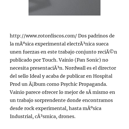
http://www.rotordiscos.com/ Dos padrinos de
la mÃºsica experimental electrÃ³nica sueca
unen fuerzas en este trabajo conjunto reciÃ©n
publicado por Touch. Vainio (Pan Sonic) no
necesita presentaciÃ³n. Nordwall es el director
del sello Ideal y acaba de publicar en Hospital
Prod un Ã¡lbum como Psychic Propaganda.
Vainio parece ofrecer lo mejor de sÃ­ mismo en
un trabajo sorprendente donde encontramos
desde rock experimental, hasta mÃºsica
Industrial, cÃ³smica, drones.