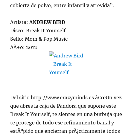
cubierta de polvo, entre infantil y atrevida”.
Artista:
ANDREW BIRD
Disco: Break It Yourself
Sello: Mom & Pop Music
AÃ±o: 2012
Del sitio http://www.crazyminds.es â€œUn vez
que abres la caja de Pandora que supone este
Break It Yourself, te sientes en una burbuja que
te protege de todo ese refinamiento banal y
estÃºpido que encierran prÃ¡cticamente todos