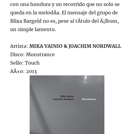
con una hondura y un recorrido que no solo se
queda en la melodÃ­a. El mensaje del grupo de
Blixa Bargeld no es, pese al tÃ­tulo del Ã¡lbum,
un simple lamento.
Artista:
MIKA VAINIO & JOACHIM NORDWALL
Disco: Monstrance
Sello: Touch
AÃ±o: 2013