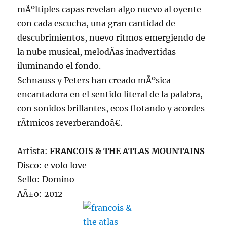
mÃºltiples capas revelan algo nuevo al oyente
con cada escucha, una gran cantidad de
descubrimientos, nuevo ritmos emergiendo de
la nube musical, melodÃ­as inadvertidas
iluminando el fondo.
Schnauss y Peters han creado mÃºsica
encantadora en el sentido literal de la palabra,
con sonidos brillantes, ecos flotando y acordes
rÃ­tmicos reverberandoâ€.
Artista:
FRANCOIS & THE ATLAS MOUNTAINS
Disco: e volo love
Sello: Domino
AÃ±o: 2012