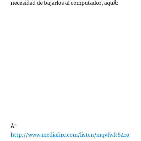
necesidad de bajarlos al computador, aquÃ­:
Ã³
http://www.mediafire.com/listen/mqvfwft64ro