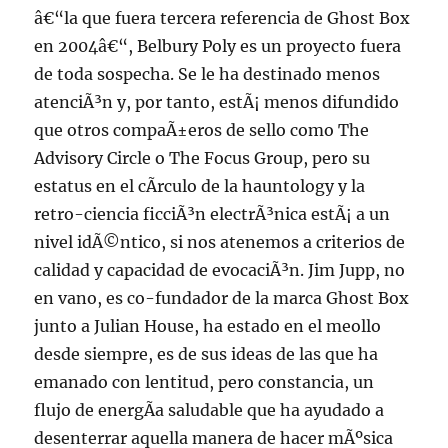
â€“la que fuera tercera referencia de Ghost Box
en 2004â€“, Belbury Poly es un proyecto fuera
de toda sospecha. Se le ha destinado menos
atenciÃ³n y, por tanto, estÃ¡ menos difundido
que otros compaÃ±eros de sello como The
Advisory Circle o The Focus Group, pero su
estatus en el cÃ­rculo de la hauntology y la
retro-ciencia ficciÃ³n electrÃ³nica estÃ¡ a un
nivel idÃ©ntico, si nos atenemos a criterios de
calidad y capacidad de evocaciÃ³n. Jim Jupp, no
en vano, es co-fundador de la marca Ghost Box
junto a Julian House, ha estado en el meollo
desde siempre, es de sus ideas de las que ha
emanado con lentitud, pero constancia, un
flujo de energÃ­a saludable que ha ayudado a
desenterrar aquella manera de hacer mÃºsica