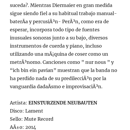
suceda?. Mientras Diermaier en gran medida
sigue siendo fiel a su habitual trabajo manual-
baterÃ­a y percusiÃ³n- PerÃ³n, como era de
esperar, incorpora todo tipo de fuentes
inusuales sonoras junto a su bajo, diversos
instrumentos de cuerda y piano, incluso
utilizando una mÃ¡quina de coser como un
metrÃ³nomo. Canciones como ” nur nous ” y
“ich bin ein pavian” muestran que la banda no
ha perdido nada de su predilecciÃ³n por la
vanguardia dadaÃ­smo e improvisaciÃ³n.
Artista:
EINSTURZENDE NEUBAUTEN
Disco: Lament
Sello: Mute Record
AÃ±o: 2014