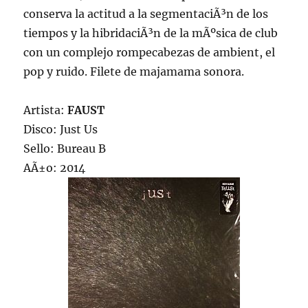
conserva la actitud a la segmentaciÃ³n de los
tiempos y la hibridaciÃ³n de la mÃºsica de club
con un complejo rompecabezas de ambient, el
pop y ruido. Filete de majamama sonora.
Artista:
FAUST
Disco: Just Us
Sello: Bureau B
AÃ±o: 2014