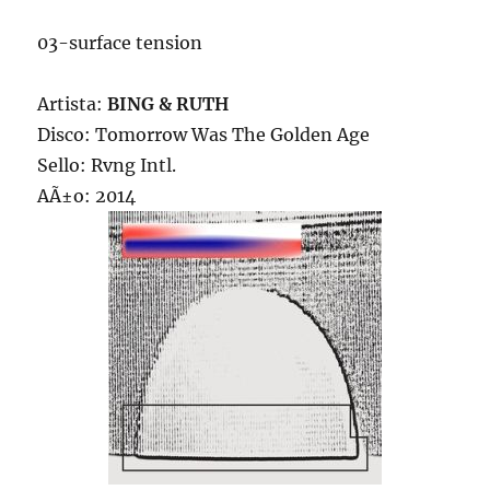
03-surface tension
Artista:
BING & RUTH
Disco: Tomorrow Was The Golden Age
Sello: Rvng Intl.
AÃ±o: 2014