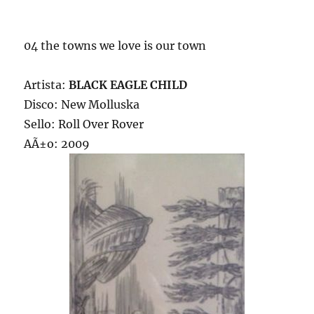
04 the towns we love is our town
Artista:
BLACK EAGLE CHILD
Disco: New Molluska
Sello: Roll Over Rover
AÃ±o: 2009