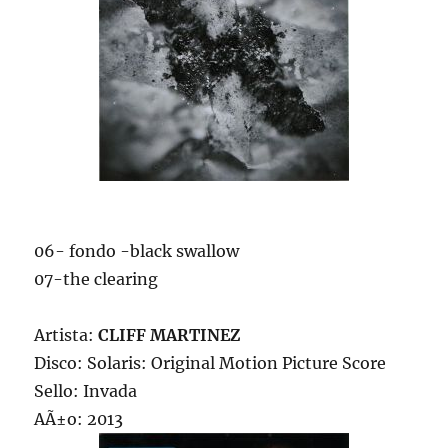
06- fondo -black swallow
07-the clearing
Artista:
CLIFF MARTINEZ
Disco: Solaris: Original Motion Picture Score
Sello: Invada
AÃ±o: 2013