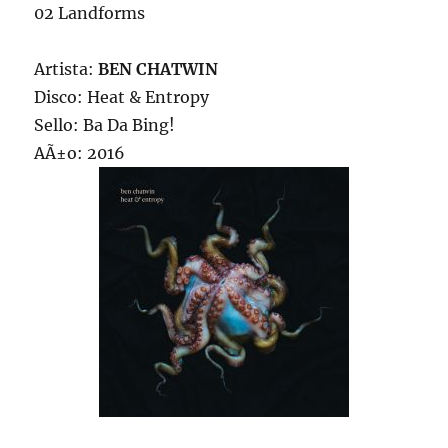
02 Landforms
Artista:
BEN CHATWIN
Disco: Heat & Entropy
Sello: Ba Da Bing!
AÃ±o: 2016