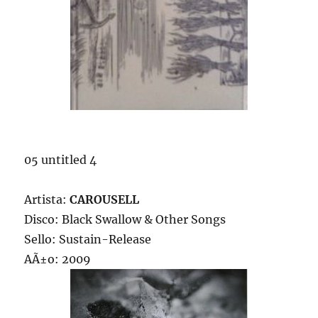
05 untitled 4
Artista:
CAROUSELL
Disco: Black Swallow & Other Songs
Sello: Sustain-Release
AÃ±o: 2009