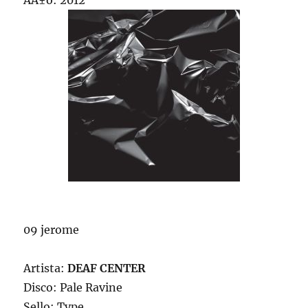
AÃ±o: 2012
09 jerome
Artista:
DEAF CENTER
Disco: Pale Ravine
Sello: Type