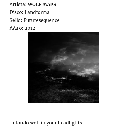
Artista:
WOLF MAPS
Disco: Landforms
Sello: Futuresequence
AÃ±o: 2012
01 fondo wolf in your headlights