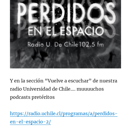
Y en la sección “Vuelve a escuchar” de nuestra
radio Universidad de Chile…. muuuuchos
podcasts pretéritos
https://radio.uchile.cl/programas/a/perdidos-
en-el-espacio-2/