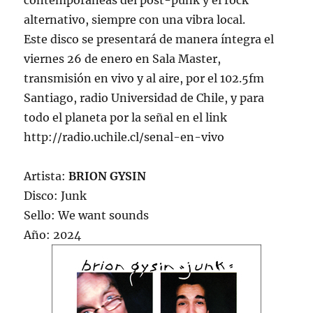
contemporáneas del post-punk y el rock
alternativo, siempre con una vibra local.
Este disco se presentará de manera íntegra el
viernes 26 de enero en Sala Master,
transmisión en vivo y al aire, por el 102.5fm
Santiago, radio Universidad de Chile, y para
todo el planeta por la señal en el link
http://radio.uchile.cl/senal-en-vivo
Artista:
BRION GYSIN
Disco: Junk
Sello: We want sounds
Año: 2024