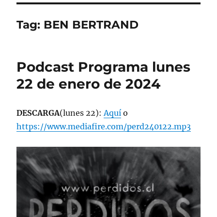
Tag:
BEN BERTRAND
Podcast Programa lunes
22 de enero de 2024
DESCARGA
(lunes 22):
Aquí
o
https://www.mediafire.com/perd240122.mp3