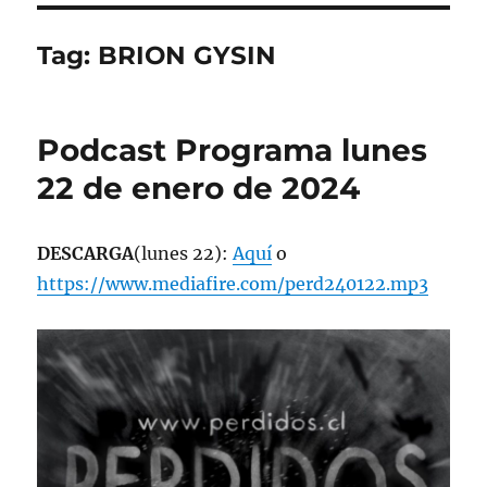
Tag:
BRION GYSIN
Podcast Programa lunes
22 de enero de 2024
DESCARGA
(lunes 22):
Aquí
o
https://www.mediafire.com/perd240122.mp3