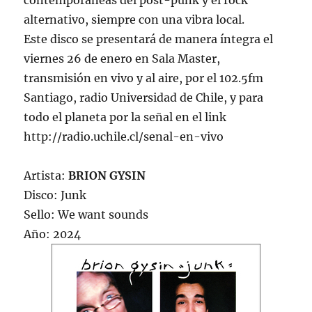
contemporáneas del post-punk y el rock
alternativo, siempre con una vibra local.
Este disco se presentará de manera íntegra el
viernes 26 de enero en Sala Master,
transmisión en vivo y al aire, por el 102.5fm
Santiago, radio Universidad de Chile, y para
todo el planeta por la señal en el link
http://radio.uchile.cl/senal-en-vivo
Artista:
BRION GYSIN
Disco: Junk
Sello: We want sounds
Año: 2024