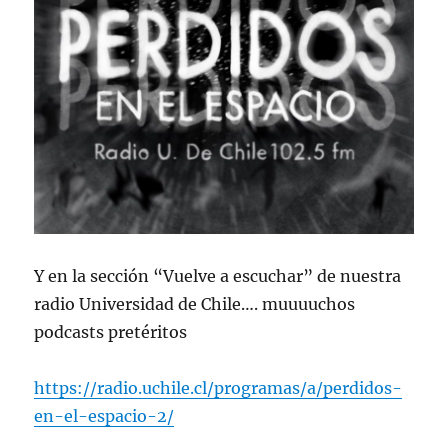
Y en la sección “Vuelve a escuchar” de nuestra
radio Universidad de Chile…. muuuuchos
podcasts pretéritos
https://radio.uchile.cl/programas/a/perdidos-
en-el-espacio-2/