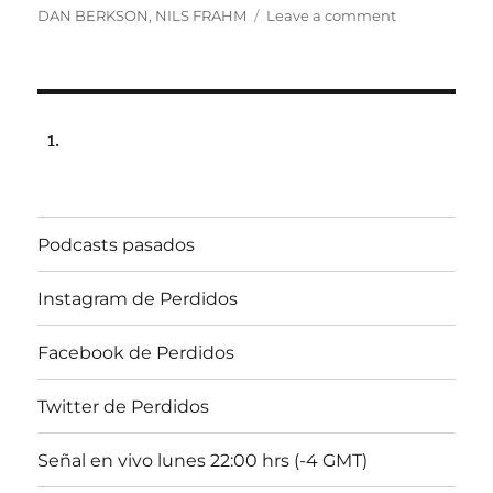
on
DAN BERKSON
,
NILS FRAHM
Leave a comment
Programa
lunes
22
de
enero
de
2024,
22:00
hrs
Podcasts pasados
102.5fm
Radio
U.
Instagram de Perdidos
de
Chile.
Facebook de Perdidos
Twitter de Perdidos
Señal en vivo lunes 22:00 hrs (-4 GMT)