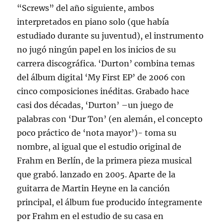
“Screws” del año siguiente, ambos
interpretados en piano solo (que había
estudiado durante su juventud), el instrumento
no jugó ningún papel en los inicios de su
carrera discográfica. ‘Durton’ combina temas
del álbum digital ‘My First EP’ de 2006 con
cinco composiciones inéditas. Grabado hace
casi dos décadas, ‘Durton’ –un juego de
palabras con ‘Dur Ton’ (en alemán, el concepto
poco práctico de ‘nota mayor’)- toma su
nombre, al igual que el estudio original de
Frahm en Berlín, de la primera pieza musical
que grabó. lanzado en 2005. Aparte de la
guitarra de Martin Heyne en la canción
principal, el álbum fue producido íntegramente
por Frahm en el estudio de su casa en