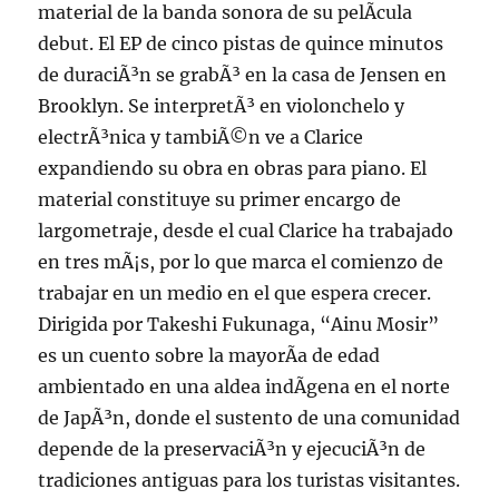
material de la banda sonora de su pelÃ­cula
debut. El EP de cinco pistas de quince minutos
de duraciÃ³n se grabÃ³ en la casa de Jensen en
Brooklyn. Se interpretÃ³ en violonchelo y
electrÃ³nica y tambiÃ©n ve a Clarice
expandiendo su obra en obras para piano. El
material constituye su primer encargo de
largometraje, desde el cual Clarice ha trabajado
en tres mÃ¡s, por lo que marca el comienzo de
trabajar en un medio en el que espera crecer.
Dirigida por Takeshi Fukunaga, “Ainu Mosir”
es un cuento sobre la mayorÃ­a de edad
ambientado en una aldea indÃ­gena en el norte
de JapÃ³n, donde el sustento de una comunidad
depende de la preservaciÃ³n y ejecuciÃ³n de
tradiciones antiguas para los turistas visitantes.