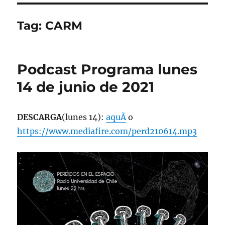
Tag:
CARM
Podcast Programa lunes
14 de junio de 2021
DESCARGA
(lunes 14):
aquÃ­
o
https://www.mediafire.com/perd210614.mp3