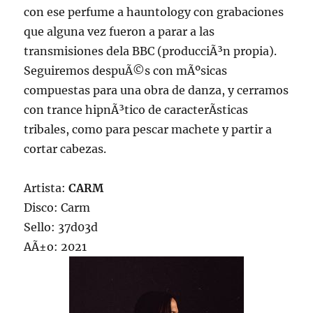
con ese perfume a hauntology con grabaciones
que alguna vez fueron a parar a las
transmisiones dela BBC (producciÃ³n propia).
Seguiremos despuÃ©s con mÃºsicas
compuestas para una obra de danza, y cerramos
con trance hipnÃ³tico de caracterÃ­sticas
tribales, como para pescar machete y partir a
cortar cabezas.
Artista:
CARM
Disco: Carm
Sello: 37d03d
AÃ±o: 2021