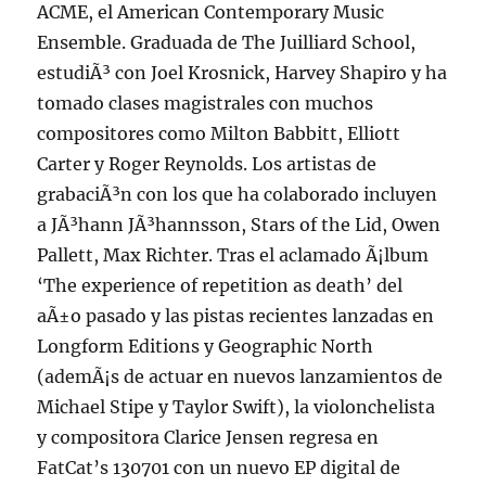
ACME, el American Contemporary Music
Ensemble. Graduada de The Juilliard School,
estudiÃ³ con Joel Krosnick, Harvey Shapiro y ha
tomado clases magistrales con muchos
compositores como Milton Babbitt, Elliott
Carter y Roger Reynolds. Los artistas de
grabaciÃ³n con los que ha colaborado incluyen
a JÃ³hann JÃ³hannsson, Stars of the Lid, Owen
Pallett, Max Richter. Tras el aclamado Ã¡lbum
‘The experience of repetition as death’ del
aÃ±o pasado y las pistas recientes lanzadas en
Longform Editions y Geographic North
(ademÃ¡s de actuar en nuevos lanzamientos de
Michael Stipe y Taylor Swift), la violonchelista
y compositora Clarice Jensen regresa en
FatCat’s 130701 con un nuevo EP digital de