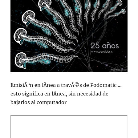
EmisiÃ³n en lÃ­nea a travÃ©s de Podomatic …
esto significa en lÃ­nea, sin necesidad de
bajarlos al computador