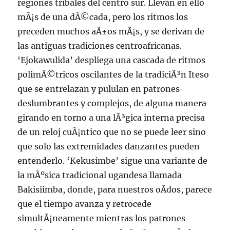
regiones tribales del centro sur. Llevan en ello
mÃ¡s de una dÃ©cada, pero los ritmos los
preceden muchos aÃ±os mÃ¡s, y se derivan de
las antiguas tradiciones centroafricanas.
‘Ejokawulida’ despliega una cascada de ritmos
polimÃ©tricos oscilantes de la tradiciÃ³n Iteso
que se entrelazan y pululan en patrones
deslumbrantes y complejos, de alguna manera
girando en torno a una lÃ³gica interna precisa
de un reloj cuÃ¡ntico que no se puede leer sino
que solo las extremidades danzantes pueden
entenderlo. ‘Kekusimbe’ sigue una variante de
la mÃºsica tradicional ugandesa llamada
Bakisiimba, donde, para nuestros oÃ­dos, parece
que el tiempo avanza y retrocede
simultÃ¡neamente mientras los patrones