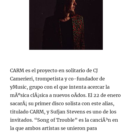
CARM es el proyecto en solitario de CJ
Camerieri, trompetista y co-fundador de
yMusic, grupo con el que intenta acercar la
mÃºsica clÃ¡sica a nuevos oÃ­dos. El 22 de enero
sacarÃ¡ su primer disco solista con este alias,
titulado CARM, y Sufjan Stevens es uno de los
invitados. “Song of Trouble” es la canciÃ³n en
la que ambos artistas se unieron para