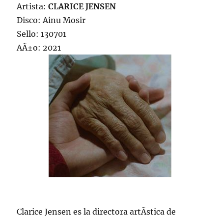
Artista:
CLARICE JENSEN
Disco: Ainu Mosir
Sello: 130701
AÃ±o: 2021
Clarice Jensen es la directora artÃ­stica de