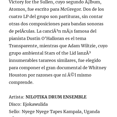
Victory for the Sullen, cuyo segundo Ã¡lbum,
Atomos, fue escrito para McGregor. Dos de los
cuatro LP del grupo son partituras, sin contar
otras dos composiciones para bandas sonoras
de pelÃ­culas. La canciÃ³n mÃ¡s famosa del
pianista Dustin O’Halloran es el tema
Transparente, mientras que Adam Wiltzie, cuyo
grupo ambiental Stars of the Lid lanzÃ³
innumerables tarareos similares, fue elegido
para componer el gran documental de Whitney
Houston por razones que ni Ã©l mismo
comprende.
Artista:
NILOTIKA DRUM ENSEMBLE
Disco: Ejokawulida
Sello: Nyege Nyege Tapes Kampala, Uganda