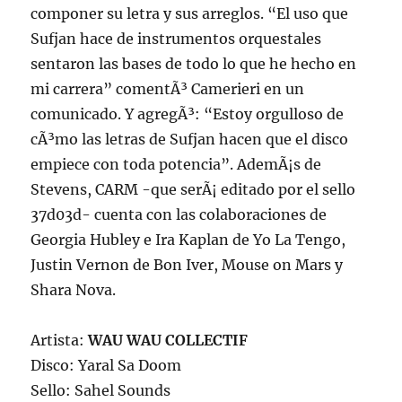
componer su letra y sus arreglos. “El uso que
Sufjan hace de instrumentos orquestales
sentaron las bases de todo lo que he hecho en
mi carrera” comentÃ³ Camerieri en un
comunicado. Y agregÃ³: “Estoy orgulloso de
cÃ³mo las letras de Sufjan hacen que el disco
empiece con toda potencia”. AdemÃ¡s de
Stevens, CARM -que serÃ¡ editado por el sello
37d03d- cuenta con las colaboraciones de
Georgia Hubley e Ira Kaplan de Yo La Tengo,
Justin Vernon de Bon Iver, Mouse on Mars y
Shara Nova.
Artista:
WAU WAU COLLECTIF
Disco: Yaral Sa Doom
Sello: Sahel Sounds