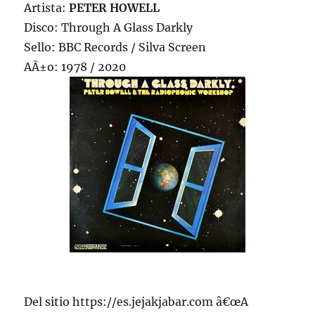
Artista:
PETER HOWELL
Disco: Through A Glass Darkly
Sello: BBC Records / Silva Screen
AÃ±o: 1978 / 2020
Del sitio https://es.jejakjabar.com â€œA