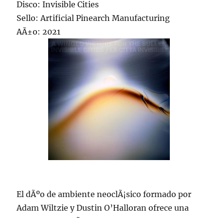
Disco: Invisible Cities
Sello: Artificial Pinearch Manufacturing
AÃ±o: 2021
El dÃºo de ambiente neoclÃ¡sico formado por
Adam Wiltzie y Dustin O’Halloran ofrece una