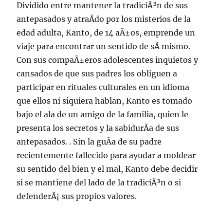
Dividido entre mantener la tradiciÃ³n de sus
antepasados y atraÃ­do por los misterios de la
edad adulta, Kanto, de 14 aÃ±os, emprende un
viaje para encontrar un sentido de sÃ­ mismo.
Con sus compaÃ±eros adolescentes inquietos y
cansados de que sus padres los obliguen a
participar en rituales culturales en un idioma
que ellos ni siquiera hablan, Kanto es tomado
bajo el ala de un amigo de la familia, quien le
presenta los secretos y la sabidurÃ­a de sus
antepasados. . Sin la guÃ­a de su padre
recientemente fallecido para ayudar a moldear
su sentido del bien y el mal, Kanto debe decidir
si se mantiene del lado de la tradiciÃ³n o si
defenderÃ¡ sus propios valores.