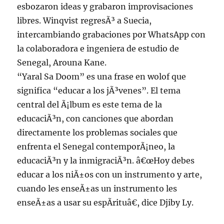
esbozaron ideas y grabaron improvisaciones
libres. Winqvist regresÃ³ a Suecia,
intercambiando grabaciones por WhatsApp con
la colaboradora e ingeniera de estudio de
Senegal, Arouna Kane.
“Yaral Sa Doom” es una frase en wolof que
significa “educar a los jÃ³venes”. El tema
central del Ã¡lbum es este tema de la
educaciÃ³n, con canciones que abordan
directamente los problemas sociales que
enfrenta el Senegal contemporÃ¡neo, la
educaciÃ³n y la inmigraciÃ³n. â€œHoy debes
educar a los niÃ±os con un instrumento y arte,
cuando les enseÃ±as un instrumento les
enseÃ±as a usar su espÃ­rituâ€, dice Djiby Ly.