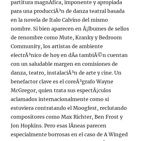
partitura magnÃ­fica, imponente y apropiada
para una producciÃ³n de danza teatral basada
en la novela de Italo Calvino del mismo
nombre. Si bien aparecen en Ã¡lbumes de sellos
de renombre como Mute, Kranky y Bedroom
Community, los artistas de ambiente
electrÃ³nico de hoy en dÃ­a tambiÃ©n cuentan
con un saludable margen en comisiones de
danza, teatro, instalaciÃ³n de arte y cine. Un
benefactor clave es el coreÃ³grafo Wayne
McGregor, quien trata sus espectÃ¡culos
aclamados internacionalmente como si
estuviera contratando el Moogfest, reclutando
compositores como Max Richter, Ben Frost y
Jon Hopkins. Pero esas lÃ­neas parecen
especialmente borrosas en el caso de A Winged