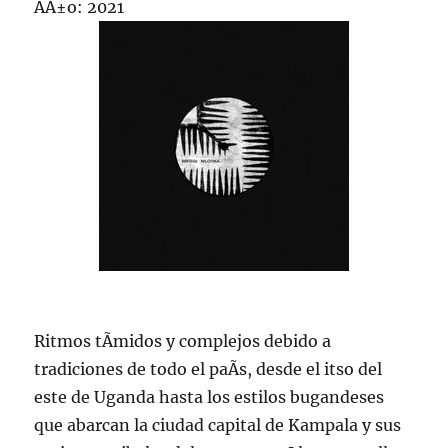
AÃ±o: 2021
Ritmos tÃ­midos y complejos debido a
tradiciones de todo el paÃ­s, desde el itso del
este de Uganda hasta los estilos bugandeses
que abarcan la ciudad capital de Kampala y sus