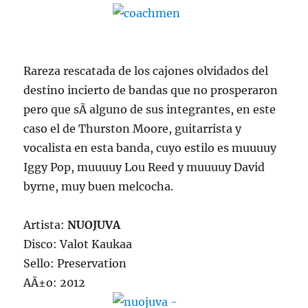
Rareza rescatada de los cajones olvidados del
destino incierto de bandas que no prosperaron
pero que sÃ­ alguno de sus integrantes, en este
caso el de Thurston Moore, guitarrista y
vocalista en esta banda, cuyo estilo es muuuuy
Iggy Pop, muuuuy Lou Reed y muuuuy David
byrne, muy buen melcocha.
Artista:
NUOJUVA
Disco: Valot Kaukaa
Sello: Preservation
AÃ±o: 2012