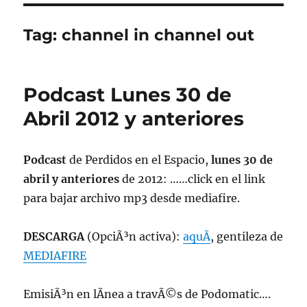
Tag:
channel in channel out
Podcast Lunes 30 de
Abril 2012 y anteriores
Podcast
de Perdidos en el Espacio,
lunes 30 de
abril y anteriores
de 2012: ……click en el link
para bajar archivo mp3 desde mediafire.
DESCARGA
(OpciÃ³n activa):
aquÃ­
, gentileza de
MEDIAFIRE
EmisiÃ³n en lÃ­nea a travÃ©s de Podomatic….