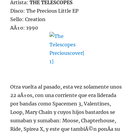
Artista:
THE TELESCOPES
Disco: The Precious Little EP
Sello: Creation
AÃ±o: 1990
Otra vuelta al pasado, esta vez solamente unos
22 aÃ±os, con una corriente que era liderada
por bandas como Spacemen 3, Valentines,
Loop, Mary Chain y cuyos hijos bastardos se
sumaban y sumaban: Moose, Chapterhouse,
Ride, Spirea X, y este que tambiÃ©n ponÃ­a su