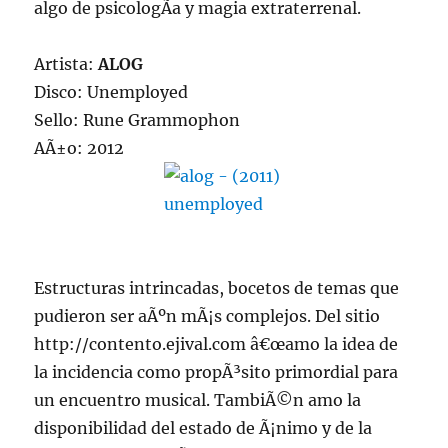
algo de psicologÃ­a y magia extraterrenal.
Artista:
ALOG
Disco: Unemployed
Sello: Rune Grammophon
AÃ±o: 2012
Estructuras intrincadas, bocetos de temas que
pudieron ser aÃºn mÃ¡s complejos. Del sitio
http://contento.ejival.com â€œamo la idea de
la incidencia como propÃ³sito primordial para
un encuentro musical. TambiÃ©n amo la
disponibilidad del estado de Ã¡nimo y de la