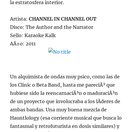
la estratosfera interior.
Artista:
CHANNEL IN CHANNEL OUT
Disco: The Author and the Narrator
Sello: Karaoke Kalk
AÃ±o: 2011
Un alquimista de ondas muy psico, como las de
los Clinic o Beta Band, hasta me pareciÃ³ que
hubiese sido la reencarnaciÃ³n o maduraciÃ³n
de un proyecto que involucraba a los lÃ­deres de
ambas bandas. Una muy buena mezcla de
Hauntlology (esa corriente musical que busca lo
fantasmal y retrofuturista en dosis similares) y