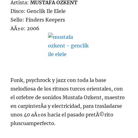
Artista:
MUSTAFA OZKENT
Disco: Genclik Ile Elele
Sello: Finders Keepers
AÃ±o: 2006
Funk, psychrock y jazz con toda la base
melodiosa de los ritmos turcos orientales, con
el orfebre de sonidos Mustafa Ozkent, maestro
en carpinterÃ­a y electricidad, para trasladarse
unos 40 aÃ±os hacia el pasado pretÃ©rito
pluscuamperfecto.