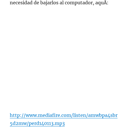
necesidad de bajarlos al computador, aquÃ­:
http://www.mediafire.com/listen/amwbpa4sbr
5d2mw/perd140113.mp3