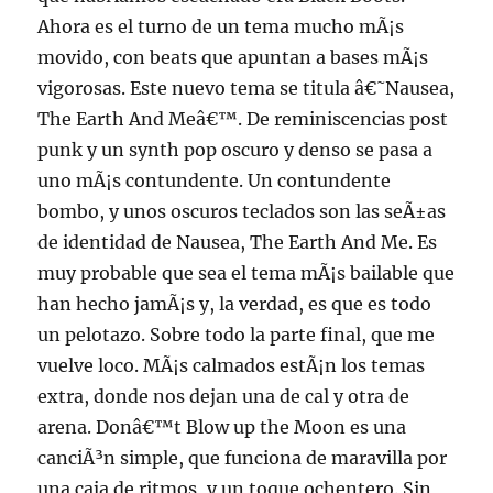
Ahora es el turno de un tema mucho mÃ¡s
movido, con beats que apuntan a bases mÃ¡s
vigorosas. Este nuevo tema se titula â€˜Nausea,
The Earth And Meâ€™. De reminiscencias post
punk y un synth pop oscuro y denso se pasa a
uno mÃ¡s contundente. Un contundente
bombo, y unos oscuros teclados son las seÃ±as
de identidad de Nausea, The Earth And Me. Es
muy probable que sea el tema mÃ¡s bailable que
han hecho jamÃ¡s y, la verdad, es que es todo
un pelotazo. Sobre todo la parte final, que me
vuelve loco. MÃ¡s calmados estÃ¡n los temas
extra, donde nos dejan una de cal y otra de
arena. Donâ€™t Blow up the Moon es una
canciÃ³n simple, que funciona de maravilla por
una caja de ritmos, y un toque ochentero. Sin