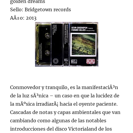
golden dreams
Sello: Bridgetown records
AÃ±o: 2013
Conmovedor y tranquilo, es la manifestaciÃ³n
de la luz sÃ³nica – un caso en que la lucidez de
la mÃºsica irradiarÃ¡ hacia el oyente paciente.
Cascadas de notas y capas ambientales que van
cambiando como algunas de las notables
introducciones del disco Victorialand de los