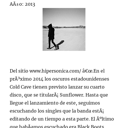
AÃ±o: 2013
Del sitio www.hipersonica.com/ â€œ.En el
prÃ³ximo 2014 los oscuros estadounidenses
Cold Cave tienen previsto lanzar su cuarto
disco, que se titularÃ¡ Sunflower. Hasta que
llegue el lanzamiento de este, seguimos
escuchando los singles que la banda estÃ¡
editando de un tiempo a esta parte. El Ãºltimo
que habÃ­amos escuchado era Black Boots.