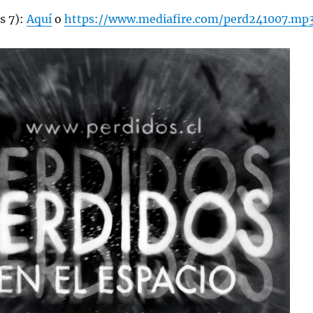
s 7):
Aquí
o
https://www.mediafire.com/perd241007.mp