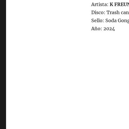
Artista:
K FREU
Disco: Trash ca
Sello: Soda Gon
Año: 2024