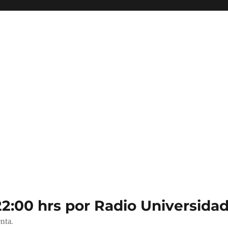
22:00 hrs por Radio Universidad
nta.