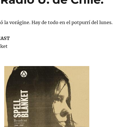
ló la vorágine. Hay de todo en el potpurrí del lunes.
CAST
nket