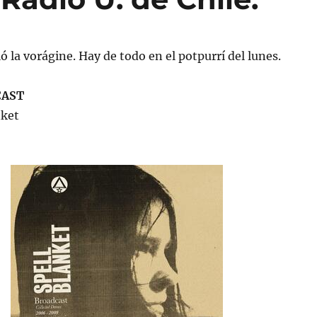
ló la vorágine. Hay de todo en el potpurrí del lunes.
CAST
nket