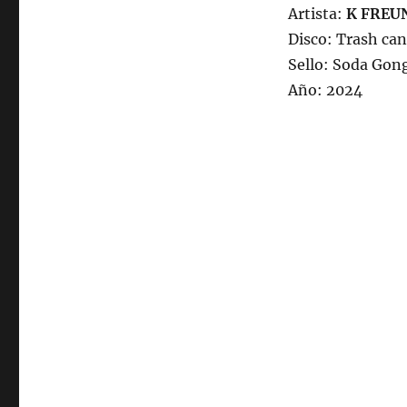
Artista:
K FREU
Disco: Trash ca
Sello: Soda Gon
Año: 2024