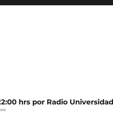
22:00 hrs por Radio Universidad
nta.