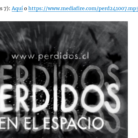
s 7):
Aquí
o
https://www.mediafire.com/perd241007.mp