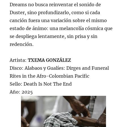
Dreams no busca reinventar el sonido de
Duster, sino profundizarlo, como si cada
canción fuera una variación sobre el mismo
estado de ánimo: una melancolía cósmica que
se despliega lentamente, sin prisa y sin
redención.
Artista:
TXEMA GONZÁLEZ
Disco: Alabaos y Gualíes: Dirges and Funeral
Rites in the Afro-Colombian Pacific
Sello: Death Is Not The End
Año: 2025