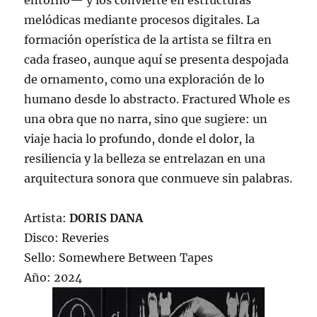
entorno— y los convierte en estructuras
melódicas mediante procesos digitales. La
formación operística de la artista se filtra en
cada fraseo, aunque aquí se presenta despojada
de ornamento, como una exploración de lo
humano desde lo abstracto. Fractured Whole es
una obra que no narra, sino que sugiere: un
viaje hacia lo profundo, donde el dolor, la
resiliencia y la belleza se entrelazan en una
arquitectura sonora que conmueve sin palabras.
Artista:
DORIS DANA
Disco: Reveries
Sello: Somewhere Between Tapes
Año: 2024