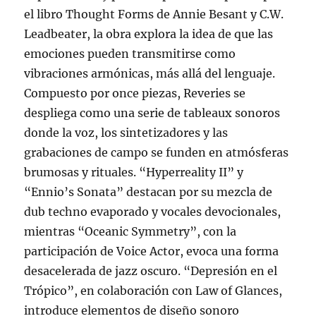
el libro Thought Forms de Annie Besant y C.W.
Leadbeater, la obra explora la idea de que las
emociones pueden transmitirse como
vibraciones armónicas, más allá del lenguaje.
Compuesto por once piezas, Reveries se
despliega como una serie de tableaux sonoros
donde la voz, los sintetizadores y las
grabaciones de campo se funden en atmósferas
brumosas y rituales. “Hyperreality II” y
“Ennio’s Sonata” destacan por su mezcla de
dub techno evaporado y vocales devocionales,
mientras “Oceanic Symmetry”, con la
participación de Voice Actor, evoca una forma
desacelerada de jazz oscuro. “Depresión en el
Trópico”, en colaboración con Law of Glances,
introduce elementos de diseño sonoro