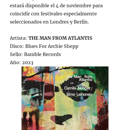
estará disponible el 4 de noviembre para
coincidir con festivales especialmente
seleccionados en Londres y Berlín.
Artista:
THE MAN FROM ATLANTIS
Disco: Blues For Archie Shepp
Sello: Ramble Records
Año: 2023