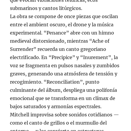
que evocan vibraciones telúricas, ecos
submarinos y cantos litúrgicos.
La obra se compone de once piezas que oscilan
entre el ambient oscuro, el drone y la música
experimental. “Penance” abre con un himno
medieval distorsionado, mientras “Ache of
Surrender” recuerda un canto gregoriano
electrificado. En “Precipice” y “Inurement”, la
voz se fragmenta en pulsos nasales y zumbidos
graves, generando una atmósfera de tensión y
recogimiento. “Reconciliation”, punto
culminante del álbum, despliega una polifonía
emocional que se transforma en un clímax de
bajos saturados y armonías espectrales.
Mitchell improvisa sobre sonidos cotidianos —
como el canto de grillos o el murmullo del