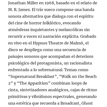
Jonathan Miller en 1968, basado en el relato de
M. R. James. El trío sueco compone una banda
sonora alternativa que dialoga con el espíritu
del cine de horror folklórico, evocando
atmósferas inquietantes y melancólicas sin
recurrir a voces ni narración explícita. Grabado
en vivo en el Hypnos Theatre de Malmö, el
disco se despliega como una secuencia de
paisajes sonoros que acompañan el deterioro
psicológico del protagonista, un racionalista
enfrentado a lo sobrenatural. Temas como
“Supernatural Breakfast”, “Walk on the Beach
2” y “The Apparition” combinan loops de
cinta, sintetizadores analógicos, cajas de ritmo
primitivas y vibráfonos espectrales, generando
una estética que recuerda a Broadcast, Ghost