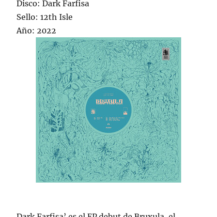
Disco: Dark Farfisa
Sello: 12th Isle
Año: 2022
Dark Farfisa’ es el EP debut de Bruxula, el