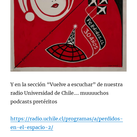
Y en la sección “Vuelve a escuchar” de nuestra
radio Universidad de Chile…. muuuuchos
podcasts pretéritos
https://radio.uchile.cl/programas/a/perdidos-
en-el-espacio-2/