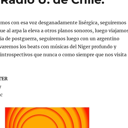
remos con esa voz desganadamente lisérgica, seguiremos
ue al arpa la eleva a otros planos sonoros, luego viajamo
talia de postguerra, seguiremos luego con un argentino
varemos los beats con músicas del Niger profundo y
introspectivos que nunca o como siempre que nos visita
TER
y
ic