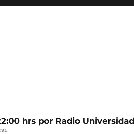
22:00 hrs por Radio Universidad
nta.