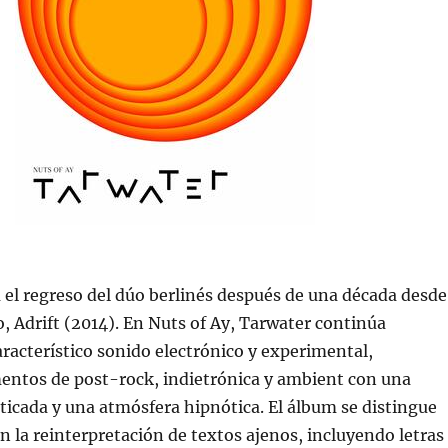
 el regreso del dúo berlinés después de una década desde
o, Adrift (2014). En Nuts of Ay, Tarwater continúa
racterístico sonido electrónico y experimental,
entos de post-rock, indietrónica y ambient con una
ticada y una atmósfera hipnótica. El álbum se distingue
n la reinterpretación de textos ajenos, incluyendo letras