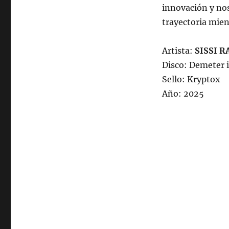
innovación y nos
trayectoria mien
Artista:
SISSI R
Disco: Demeter 
Sello: Kryptox
Año: 2025