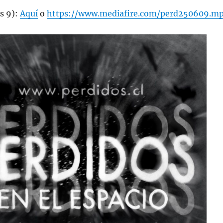
s 9):
Aquí
o
https://www.mediafire.com/perd250609.m