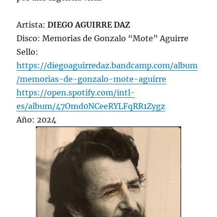
Artista:
DIEGO AGUIRRE DAZ
Disco: Memorias de Gonzalo “Mote” Aguirre
Sello:
https://diegoaguirredaz.bandcamp.com/album
/memorias-de-gonzalo-mote-aguirre
https://open.spotify.com/intl-
es/album/47Omd0NCeeRYLFqRR1Zygz
Año: 2024