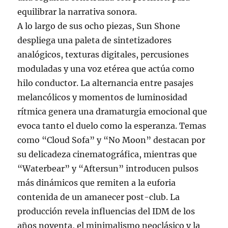
equilibrar la narrativa sonora.
A lo largo de sus ocho piezas, Sun Shone
despliega una paleta de sintetizadores
analógicos, texturas digitales, percusiones
moduladas y una voz etérea que actúa como
hilo conductor. La alternancia entre pasajes
melancólicos y momentos de luminosidad
rítmica genera una dramaturgia emocional que
evoca tanto el duelo como la esperanza. Temas
como “Cloud Sofa” y “No Moon” destacan por
su delicadeza cinematográfica, mientras que
“Waterbear” y “Aftersun” introducen pulsos
más dinámicos que remiten a la euforia
contenida de un amanecer post-club. La
producción revela influencias del IDM de los
años noventa, el minimalismo neoclásico y la