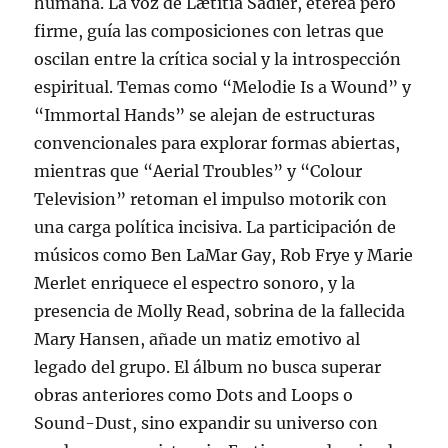
humana. La voz de Lætitia Sadier, etérea pero
firme, guía las composiciones con letras que
oscilan entre la crítica social y la introspección
espiritual. Temas como “Melodie Is a Wound” y
“Immortal Hands” se alejan de estructuras
convencionales para explorar formas abiertas,
mientras que “Aerial Troubles” y “Colour
Television” retoman el impulso motorik con
una carga política incisiva. La participación de
músicos como Ben LaMar Gay, Rob Frye y Marie
Merlet enriquece el espectro sonoro, y la
presencia de Molly Read, sobrina de la fallecida
Mary Hansen, añade un matiz emotivo al
legado del grupo. El álbum no busca superar
obras anteriores como Dots and Loops o
Sound-Dust, sino expandir su universo con