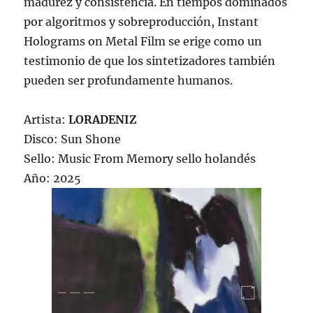
madurez y consistencia. En tiempos dominados
por algoritmos y sobreproducción, Instant
Holograms on Metal Film se erige como un
testimonio de que los sintetizadores también
pueden ser profundamente humanos.
Artista:
LORADENIZ
Disco: Sun Shone
Sello: Music From Memory sello holandés
Año: 2025