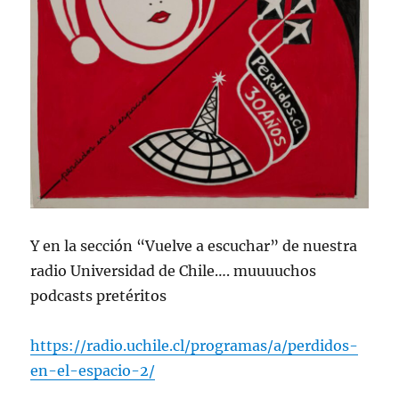
Y en la sección “Vuelve a escuchar” de nuestra
radio Universidad de Chile…. muuuuchos
podcasts pretéritos
https://radio.uchile.cl/programas/a/perdidos-
en-el-espacio-2/