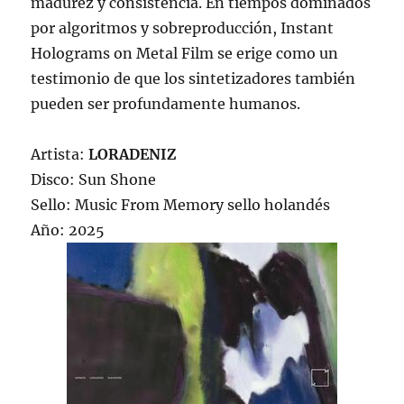
madurez y consistencia. En tiempos dominados
por algoritmos y sobreproducción, Instant
Holograms on Metal Film se erige como un
testimonio de que los sintetizadores también
pueden ser profundamente humanos.
Artista:
LORADENIZ
Disco: Sun Shone
Sello: Music From Memory sello holandés
Año: 2025