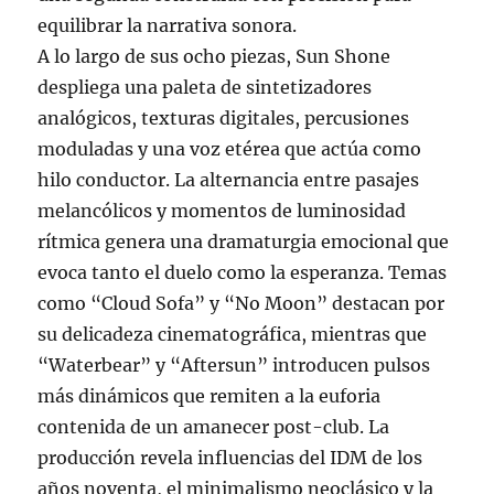
equilibrar la narrativa sonora.
A lo largo de sus ocho piezas, Sun Shone
despliega una paleta de sintetizadores
analógicos, texturas digitales, percusiones
moduladas y una voz etérea que actúa como
hilo conductor. La alternancia entre pasajes
melancólicos y momentos de luminosidad
rítmica genera una dramaturgia emocional que
evoca tanto el duelo como la esperanza. Temas
como “Cloud Sofa” y “No Moon” destacan por
su delicadeza cinematográfica, mientras que
“Waterbear” y “Aftersun” introducen pulsos
más dinámicos que remiten a la euforia
contenida de un amanecer post-club. La
producción revela influencias del IDM de los
años noventa, el minimalismo neoclásico y la