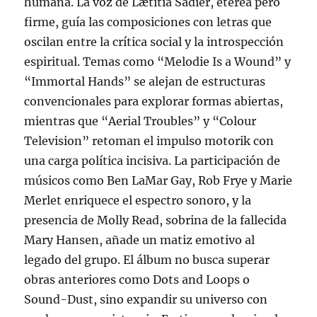
humana. La voz de Lætitia Sadier, etérea pero
firme, guía las composiciones con letras que
oscilan entre la crítica social y la introspección
espiritual. Temas como “Melodie Is a Wound” y
“Immortal Hands” se alejan de estructuras
convencionales para explorar formas abiertas,
mientras que “Aerial Troubles” y “Colour
Television” retoman el impulso motorik con
una carga política incisiva. La participación de
músicos como Ben LaMar Gay, Rob Frye y Marie
Merlet enriquece el espectro sonoro, y la
presencia de Molly Read, sobrina de la fallecida
Mary Hansen, añade un matiz emotivo al
legado del grupo. El álbum no busca superar
obras anteriores como Dots and Loops o
Sound-Dust, sino expandir su universo con