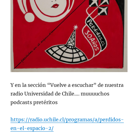
Y en la sección “Vuelve a escuchar” de nuestra
radio Universidad de Chile…. muuuuchos
podcasts pretéritos
https://radio.uchile.cl/programas/a/perdidos-
en-el-espacio-2/