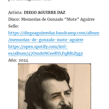
Artista:
DIEGO AGUIRRE DAZ
Disco: Memorias de Gonzalo “Mote” Aguirre
Sello:
https://diegoaguirredaz.bandcamp.com/album
/memorias-de-gonzalo-mote-aguirre
https://open.spotify.com/intl-
es/album/47Omd0NCeeRYLFqRR1Zygz
Año: 2024