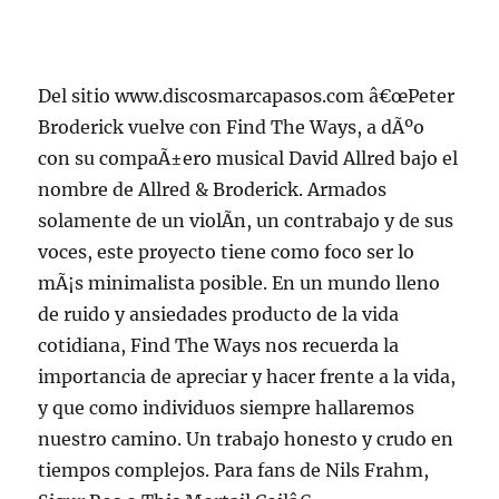
Del sitio www.discosmarcapasos.com â€œPeter
Broderick vuelve con Find The Ways, a dÃºo
con su compaÃ±ero musical David Allred bajo el
nombre de Allred & Broderick. Armados
solamente de un violÃ­n, un contrabajo y de sus
voces, este proyecto tiene como foco ser lo
mÃ¡s minimalista posible. En un mundo lleno
de ruido y ansiedades producto de la vida
cotidiana, Find The Ways nos recuerda la
importancia de apreciar y hacer frente a la vida,
y que como individuos siempre hallaremos
nuestro camino. Un trabajo honesto y crudo en
tiempos complejos. Para fans de Nils Frahm,