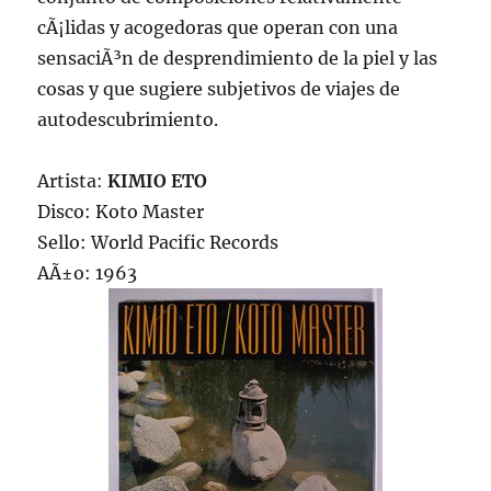
cÃ¡lidas y acogedoras que operan con una
sensaciÃ³n de desprendimiento de la piel y las
cosas y que sugiere subjetivos de viajes de
autodescubrimiento.
Artista:
KIMIO ETO
Disco: Koto Master
Sello: World Pacific Records
AÃ±o: 1963