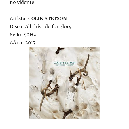
no vidente.
Artista:
COLIN STETSON
Disco: All this i do for glory
Sello: 52Hz
AÃ±o: 2017