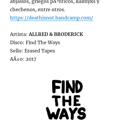
abjasios, griegos pÃ³nticos, kalmyks y
chechenos, entre otros.
https://deathisnot.bandcamp.com/
Artista:
ALLRED & BRODERICK
Disco: Find The Ways
Sello: Erased Tapes
AÃ±o: 2017