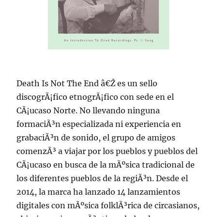
Death Is Not The End â€Ž es un sello
discogrÃ¡fico etnogrÃ¡fico con sede en el
CÃ¡ucaso Norte. No llevando ninguna
formaciÃ³n especializada ni experiencia en
grabaciÃ³n de sonido, el grupo de amigos
comenzÃ³ a viajar por los pueblos y pueblos del
CÃ¡ucaso en busca de la mÃºsica tradicional de
los diferentes pueblos de la regiÃ³n. Desde el
2014, la marca ha lanzado 14 lanzamientos
digitales con mÃºsica folklÃ³rica de circasianos,