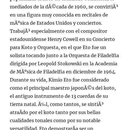
mediados de la dÃ©cada de 1960, se convirtiÃ³
en una figura muy conocida en recitales de
mÃºsica de Estados Unidos y conciertos.
TrabajÃ³ especialmente con el compositor
estadounidense Henry Cowell en su Concierto
para Koto y Orquesta, en el que Eto fue un
solista tocando junto a la Orquesta de Filadelfia
dirigida por Leopold Stokowski en la Academia
de MÃºsica de Filadelfia en diciembre de 1964.
Durante su vida, Kimio Eto fue considerado
como el principal maestro japonÃ©s del koto,
el antiguo instrumento de 13 cuerdas de su
tierra natal. Ã‰l, como tantos, se sintiÃ³
atraÃ­do por el koto tanto por sus bellas
cualidades tonales como por su notable
versatilidad. Eto demostrarÃ­a ser un