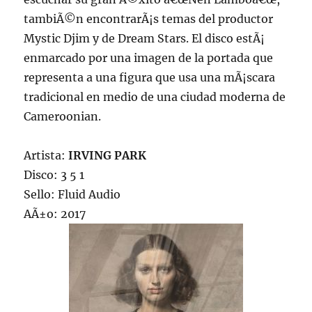
tambiÃ©n encontrarÃ¡s temas del productor
Mystic Djim y de Dream Stars. El disco estÃ¡
enmarcado por una imagen de la portada que
representa a una figura que usa una mÃ¡scara
tradicional en medio de una ciudad moderna de
Cameroonian.
Artista:
IRVING PARK
Disco: 3 5 1
Sello: Fluid Audio
AÃ±o: 2017