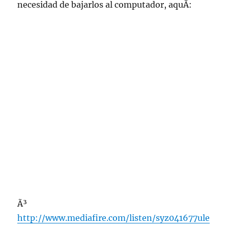
necesidad de bajarlos al computador, aquÃ­:
Ã³
http://www.mediafire.com/listen/syz041677ule