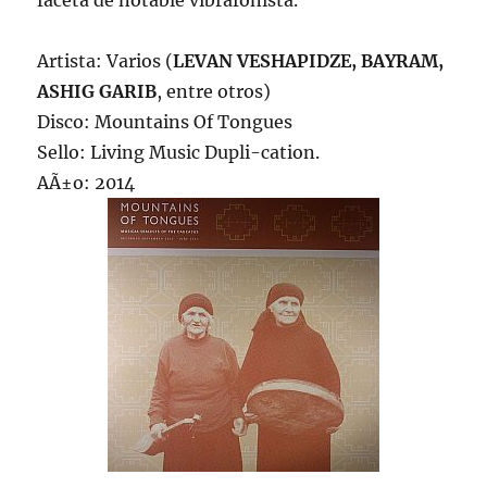
faceta de notable vibrafonista.
Artista: Varios (
LEVAN VESHAPIDZE, BAYRAM,
ASHIG GARIB
, entre otros)
Disco: Mountains Of Tongues
Sello: Living Music Dupli-cation.
AÃ±o: 2014