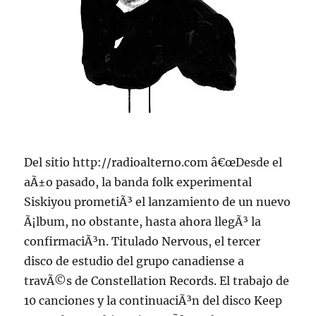
Del sitio http://radioalterno.com â€œDesde el
aÃ±o pasado, la banda folk experimental
Siskiyou prometiÃ³ el lanzamiento de un nuevo
Ã¡lbum, no obstante, hasta ahora llegÃ³ la
confirmaciÃ³n. Titulado Nervous, el tercer
disco de estudio del grupo canadiense a
travÃ©s de Constellation Records. El trabajo de
10 canciones y la continuaciÃ³n del disco Keep