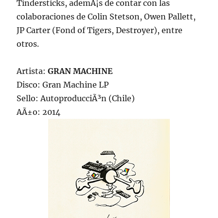
Tindersticks, ademÃ¡s de contar con las
colaboraciones de Colin Stetson, Owen Pallett,
JP Carter (Fond of Tigers, Destroyer), entre
otros.
Artista:
GRAN MACHINE
Disco: Gran Machine LP
Sello: AutoproducciÃ³n (Chile)
AÃ±o: 2014