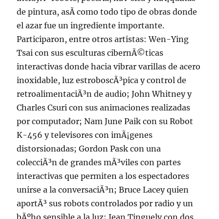
de pintura, asÃ­ como todo tipo de obras donde
el azar fue un ingrediente importante.
Participaron, entre otros artistas: Wen-Ying
Tsai con sus esculturas cibernÃ©ticas
interactivas donde hacia vibrar varillas de acero
inoxidable, luz estroboscÃ³pica y control de
retroalimentaciÃ³n de audio; John Whitney y
Charles Csuri con sus animaciones realizadas
por computador; Nam June Paik con su Robot
K-456 y televisores con imÃ¡genes
distorsionadas; Gordon Pask con una
colecciÃ³n de grandes mÃ³viles con partes
interactivas que permiten a los espectadores
unirse a la conversaciÃ³n; Bruce Lacey quien
aportÃ³ sus robots controlados por radio y un
bÃºho sensible a la luz; Jean Tinguely con dos