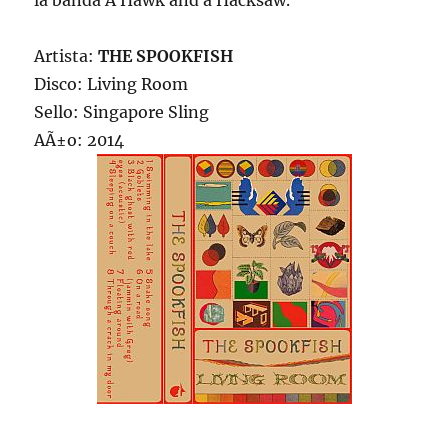
la banda A Hawk and a Hacksaw.
Artista:
THE SPOOKFISH
Disco: Living Room
Sello: Singapore Sling
AÃ±o: 2014