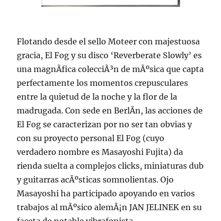
Flotando desde el sello Moteer con majestuosa
gracia, El Fog y su disco ‘Reverberate Slowly’ es
una magnÃ­fica colecciÃ³n de mÃºsica que capta
perfectamente los momentos crepusculares
entre la quietud de la noche y la flor de la
madrugada. Con sede en BerlÃ­n, las acciones de
El Fog se caracterizan por no ser tan obvias y
con su proyecto personal El Fog (cuyo
verdadero nombre es Masayoshi Fujita) da
rienda suelta a complejos clicks, miniaturas dub
y guitarras acÃºsticas somnolientas. Ojo
Masayoshi ha participado apoyando en varios
trabajos al mÃºsico alemÃ¡n JAN JELINEK en su