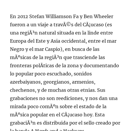
En 2012 Stefan Williamson Fa y Ben Wheeler
fueron a un viaje a travÃ©s del CÃ¡ucaso (es
una regiÃ³n natural situada en la linde entre
Europa del Este y Asia occidental, entre el mar
Negro y el mar Caspio), en busca de las
mÃºsicas de la regiÃ³n que trasciende las
fronteras polÃ­ticas de la zona y documentando
lo popular poco escuchado, sonidos
azerbaiyanos, georgianos, armenios,
chechenos, y de muchas otras etnias. Sus
grabaciones no son reediciones, y nos dan una
mirada poco comÃºn sobre el estado de la
mÃºsica popular en el CÃ¡ucaso hoy. Esta
grabaciÃ³n es distribuida por el sello creado por