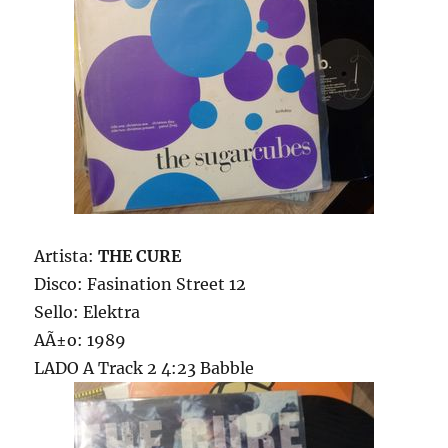
Artista:
THE CURE
Disco: Fasination Street 12
Sello: Elektra
AÃ±o: 1989
LADO A Track 2 4:23 Babble