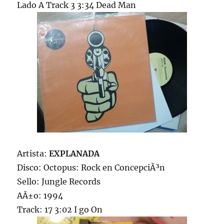
Lado A Track 3 3:34 Dead Man
Artista:
EXPLANADA
Disco: Octopus: Rock en ConcepciÃ³n
Sello: Jungle Records
AÃ±o: 1994
Track: 17 3:02 I go On