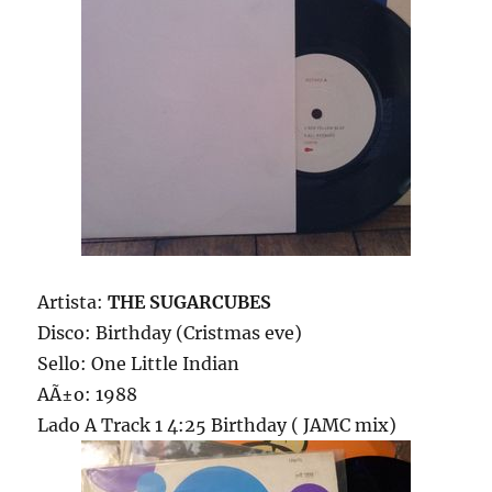
Artista:
THE SUGARCUBES
Disco: Birthday (Cristmas eve)
Sello: One Little Indian
AÃ±o: 1988
Lado A Track 1 4:25 Birthday ( JAMC mix)