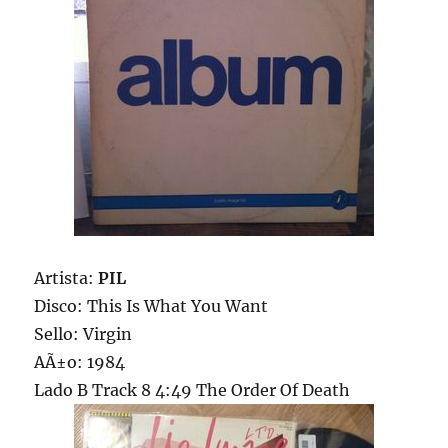
Artista:
PIL
Disco: This Is What You Want
Sello: Virgin
AÃ±o: 1984
Lado B Track 8 4:49 The Order Of Death