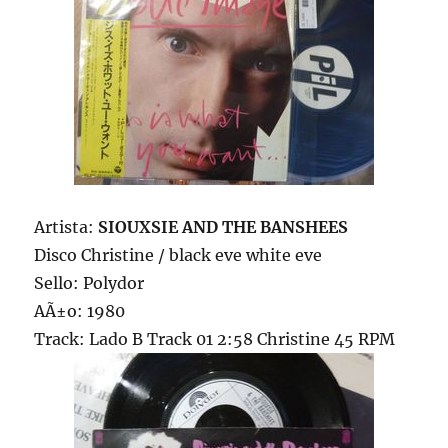
Artista:
SIOUXSIE AND THE BANSHEES
Disco Christine / black eve white eve
Sello: Polydor
AÃ±o: 1980
Track: Lado B Track 01 2:58 Christine 45 RPM