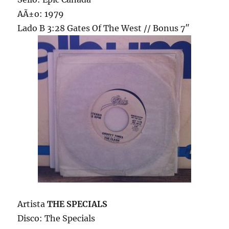
AÃ±o: 1979
Lado B 3:28 Gates Of The West // Bonus 7″
Artista
THE SPECIALS
Disco: The Specials