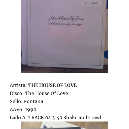
Artista:
THE HOUSE OF LOVE
Disco: The House Of Love
Sello: Fontana
AÃ±o: 1990
Lado A: TRACK 04 3:40 Shake and Crawl