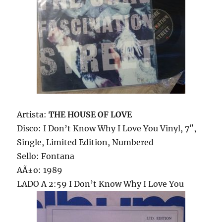
Artista:
THE HOUSE OF LOVE
Disco: I Don’t Know Why I Love You Vinyl, 7″,
Single, Limited Edition, Numbered
Sello: Fontana
AÃ±o: 1989
LADO A 2:59 I Don’t Know Why I Love You