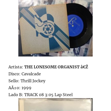
Artista:
THE LONESOME ORGANIST â€Ž
Disco: Cavalcade
Sello: Thrill Jockey
AÃ±o: 1999
Lado B: TRACK 08 3:05 Lap Steel