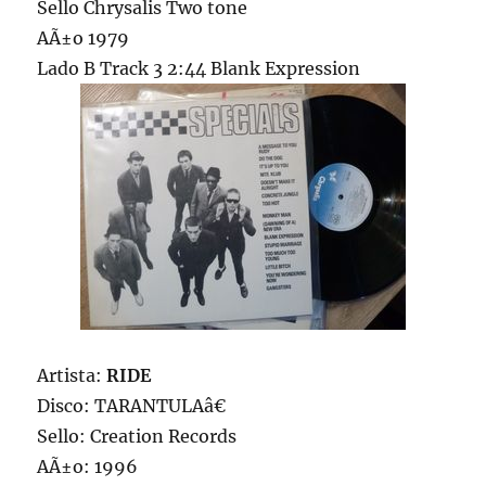
Sello Chrysalis Two tone
AÃ±o 1979
Lado B Track 3 2:44 Blank Expression
Artista:
RIDE
Disco: TARANTULAâ€
Sello: Creation Records
AÃ±o: 1996