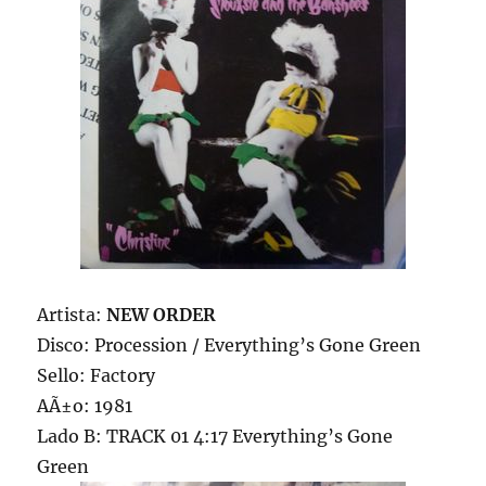
Artista:
NEW ORDER
Disco: Procession / Everything’s Gone Green
Sello: Factory
AÃ±o: 1981
Lado B: TRACK 01 4:17 Everything’s Gone
Green