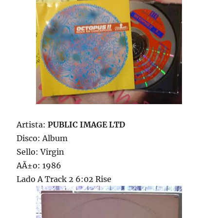
Artista:
PUBLIC IMAGE LTD
Disco: Album
Sello: Virgin
AÃ±o: 1986
Lado A Track 2 6:02 Rise