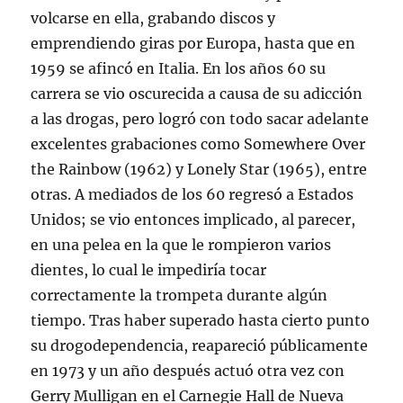
volcarse en ella, grabando discos y
emprendiendo giras por Europa, hasta que en
1959 se afincó en Italia. En los años 60 su
carrera se vio oscurecida a causa de su adicción
a las drogas, pero logró con todo sacar adelante
excelentes grabaciones como Somewhere Over
the Rainbow (1962) y Lonely Star (1965), entre
otras. A mediados de los 60 regresó a Estados
Unidos; se vio entonces implicado, al parecer,
en una pelea en la que le rompieron varios
dientes, lo cual le impediría tocar
correctamente la trompeta durante algún
tiempo. Tras haber superado hasta cierto punto
su drogodependencia, reapareció públicamente
en 1973 y un año después actuó otra vez con
Gerry Mulligan en el Carnegie Hall de Nueva