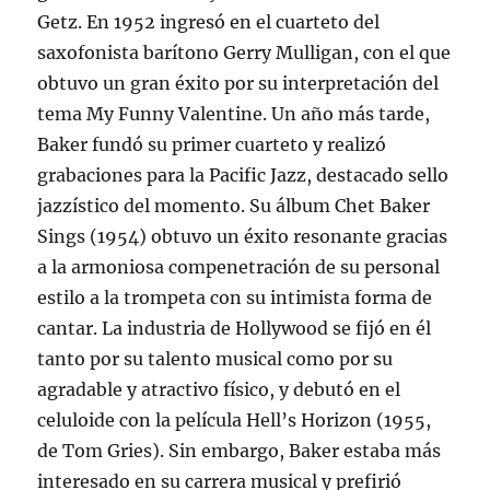
Getz. En 1952 ingresó en el cuarteto del
saxofonista barítono Gerry Mulligan, con el que
obtuvo un gran éxito por su interpretación del
tema My Funny Valentine. Un año más tarde,
Baker fundó su primer cuarteto y realizó
grabaciones para la Pacific Jazz, destacado sello
jazzístico del momento. Su álbum Chet Baker
Sings (1954) obtuvo un éxito resonante gracias
a la armoniosa compenetración de su personal
estilo a la trompeta con su intimista forma de
cantar. La industria de Hollywood se fijó en él
tanto por su talento musical como por su
agradable y atractivo físico, y debutó en el
celuloide con la película Hell’s Horizon (1955,
de Tom Gries). Sin embargo, Baker estaba más
interesado en su carrera musical y prefirió