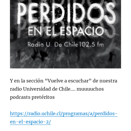
Y en la sección “Vuelve a escuchar” de nuestra
radio Universidad de Chile…. muuuuchos
podcasts pretéritos
https://radio.uchile.cl/programas/a/perdidos-
en-el-espacio-2/