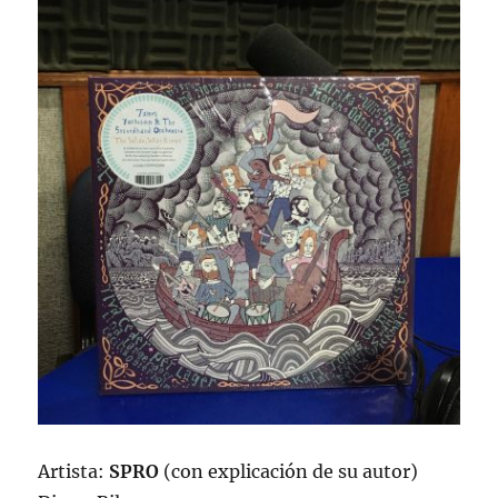
Artista:
SPRO
(con explicación de su autor)