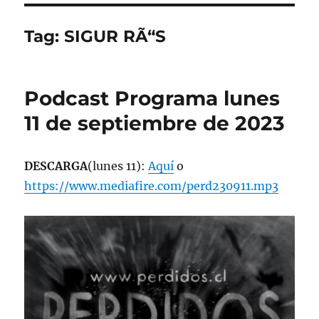
Tag:
SIGUR RÃ“S
Podcast Programa lunes
11 de septiembre de 2023
DESCARGA
(lunes 11):
Aquí
o
https://www.mediafire.com/perd230911.mp3