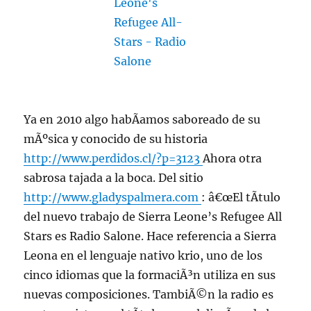
Ya en 2010 algo habÃ­amos saboreado de su
mÃºsica y conocido de su historia
http://www.perdidos.cl/?p=3123
Ahora otra
sabrosa tajada a la boca. Del sitio
http://www.gladyspalmera.com
: â€œEl tÃ­tulo
del nuevo trabajo de Sierra Leone’s Refugee All
Stars es Radio Salone. Hace referencia a Sierra
Leona en el lenguaje nativo krio, uno de los
cinco idiomas que la formaciÃ³n utiliza en sus
nuevas composiciones. TambiÃ©n la radio es