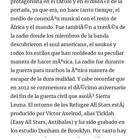
protagonista en el tÃ­tulo y en el diseÃ±o de la
portada, ya que era, no hace tanto tiempo, el
medio de conexiÃ³n musical con el resto de
Ãfrica y el mundo. Fue tambiÃ©n a travÃ©s de
la radio donde los miembros de la banda
descubrieron el soul americano, el soukos y
todos los estilos que han moldeado su peculiar
manera de hacer mÃºsica. La radio fue durante
la guerra para muchos la Ãºnica manera de
escapar de la dura realidad. Y cabe recordar que
en 2012 se conmemora el dÃ©cimo aniversario
del fin de la guerra civil que asolÃ³ Sierra
Leona. El retorno de los Refugee All Stars estÃ¡
producido por Victor Axelrod, alias Ticklah
(Easy All Stars, Antibalas) y ha sido grabado en
los estudio Dunham de Brooklyn. Por tanto hay