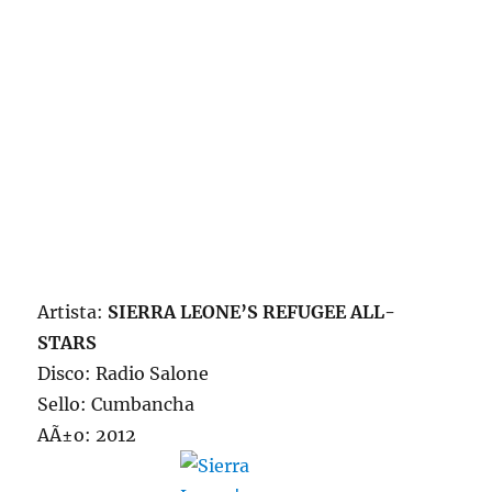
Artista:
SIERRA LEONE’S REFUGEE ALL-
STARS
Disco: Radio Salone
Sello: Cumbancha
AÃ±o: 2012