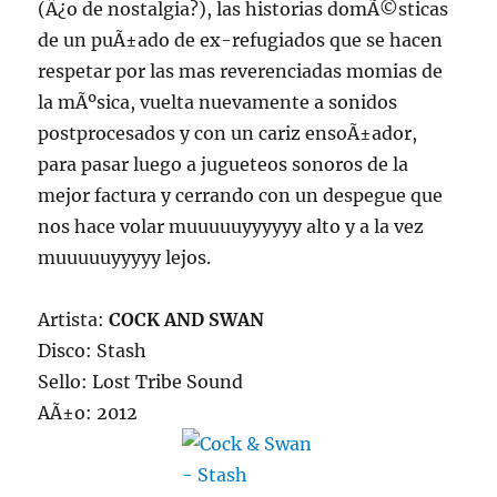
(Â¿o de nostalgia?), las historias domÃ©sticas
de un puÃ±ado de ex-refugiados que se hacen
respetar por las mas reverenciadas momias de
la mÃºsica, vuelta nuevamente a sonidos
postprocesados y con un cariz ensoÃ±ador,
para pasar luego a jugueteos sonoros de la
mejor factura y cerrando con un despegue que
nos hace volar muuuuuyyyyyy alto y a la vez
muuuuuyyyyy lejos.
Artista:
COCK AND SWAN
Disco: Stash
Sello: Lost Tribe Sound
AÃ±o: 2012