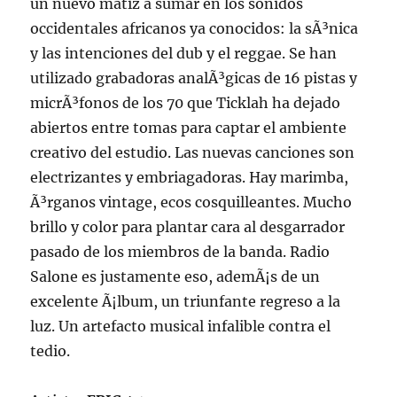
un nuevo matiz a sumar en los sonidos
occidentales africanos ya conocidos: la sÃ³nica
y las intenciones del dub y el reggae. Se han
utilizado grabadoras analÃ³gicas de 16 pistas y
micrÃ³fonos de los 70 que Ticklah ha dejado
abiertos entre tomas para captar el ambiente
creativo del estudio. Las nuevas canciones son
electrizantes y embriagadoras. Hay marimba,
Ã³rganos vintage, ecos cosquilleantes. Mucho
brillo y color para plantar cara al desgarrador
pasado de los miembros de la banda. Radio
Salone es justamente eso, ademÃ¡s de un
excelente Ã¡lbum, un triunfante regreso a la
luz. Un artefacto musical infalible contra el
tedio.