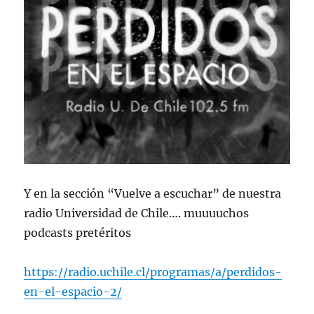
Y en la sección “Vuelve a escuchar” de nuestra
radio Universidad de Chile…. muuuuchos
podcasts pretéritos
https://radio.uchile.cl/programas/a/perdidos-
en-el-espacio-2/