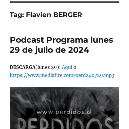
Tag:
Flavien BERGER
Podcast Programa lunes
29 de julio de 2024
DESCARGA
(lunes 29):
Aquí
o
https://www.mediafire.com/perd240729.mp3