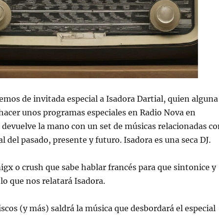
emos de invitada especial a Isadora Dartial, quien alguna
 hacer unos programas especiales en Radio Nova en
 devuelve la mano con un set de músicas relacionadas co
l del pasado, presente y futuro. Isadora es una seca DJ.
igx o crush que sabe hablar francés para que sintonice y
lo que nos relatará Isadora.
iscos (y más) saldrá la música que desbordará el especial