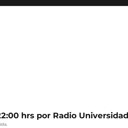
22:00 hrs por Radio Universidad
nta.