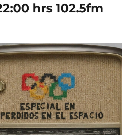
22:00 hrs 102.5fm