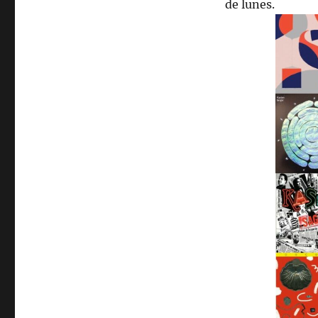
de lunes.