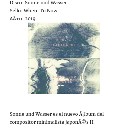
Disco: Sonne und Wasser
Sello: Where To Now
AÃ±o: 2019
Sonne und Wasser es el nuevo Ã¡lbum del
compositor minimalista japonÃ©s H.