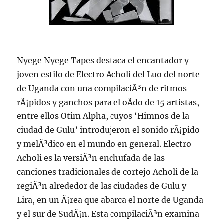
Nyege Nyege Tapes destaca el encantador y
joven estilo de Electro Acholi del Luo del norte
de Uganda con una compilaciÃ³n de ritmos
rÃ¡pidos y ganchos para el oÃ­do de 15 artistas,
entre ellos Otim Alpha, cuyos ‘Himnos de la
ciudad de Gulu’ introdujeron el sonido rÃ¡pido
y melÃ³dico en el mundo en general. Electro
Acholi es la versiÃ³n enchufada de las
canciones tradicionales de cortejo Acholi de la
regiÃ³n alrededor de las ciudades de Gulu y
Lira, en un Ã¡rea que abarca el norte de Uganda
y el sur de SudÃ¡n. Esta compilaciÃ³n examina