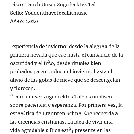
Disco: Durch Unser Zugedecktes Tal
Sello: Youdonthavetocallitmusic
AÃ±o: 2020
Experiencia de invierno: desde la alegrÃ­a de la
primera nevada que cae hasta el cansancio de la
oscuridad y el frÃ­o, desde rituales bien
probados para conducir el invierno hasta el
alivio de las gotas de nieve que se descongelan
y florecen.
“Durch unser zugedecktes Tal” es un disco
sobre paciencia y esperanza. Por primera vez, la
estÃ©tica de Brannten SchnÃ¼re recuerda a
las creencias cristianas; La idea de vivir una
vida agradable a Dios estÃ¡ presente en las