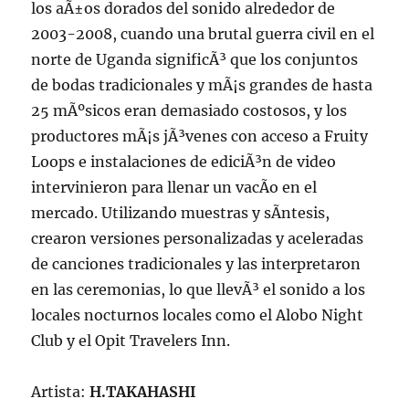
los aÃ±os dorados del sonido alrededor de
2003-2008, cuando una brutal guerra civil en el
norte de Uganda significÃ³ que los conjuntos
de bodas tradicionales y mÃ¡s grandes de hasta
25 mÃºsicos eran demasiado costosos, y los
productores mÃ¡s jÃ³venes con acceso a Fruity
Loops e instalaciones de ediciÃ³n de video
intervinieron para llenar un vacÃ­o en el
mercado. Utilizando muestras y sÃ­ntesis,
crearon versiones personalizadas y aceleradas
de canciones tradicionales y las interpretaron
en las ceremonias, lo que llevÃ³ el sonido a los
locales nocturnos locales como el Alobo Night
Club y el Opit Travelers Inn.
Artista:
H.TAKAHASHI