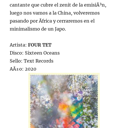
cantante que cubre el zenit de la emisiÃ³n,
luego nos vamos a la China, volveremos
pasando por Ãfrica y cerraremos en el
minimalismo de un Japo.
Artista:
FOUR TET
Disco: Sixteen Oceans
Sello: Text Records
AÃ±o: 2020