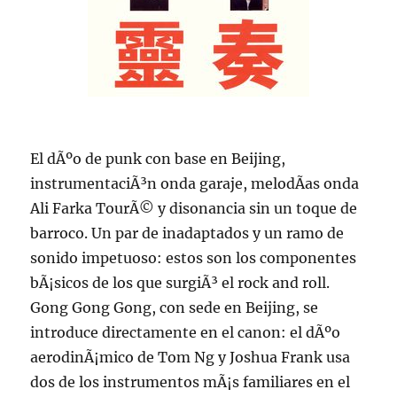
El dÃºo de punk con base en Beijing,
instrumentaciÃ³n onda garaje, melodÃ­as onda
Ali Farka TourÃ© y disonancia sin un toque de
barroco. Un par de inadaptados y un ramo de
sonido impetuoso: estos son los componentes
bÃ¡sicos de los que surgiÃ³ el rock and roll.
Gong Gong Gong, con sede en Beijing, se
introduce directamente en el canon: el dÃºo
aerodinÃ¡mico de Tom Ng y Joshua Frank usa
dos de los instrumentos mÃ¡s familiares en el