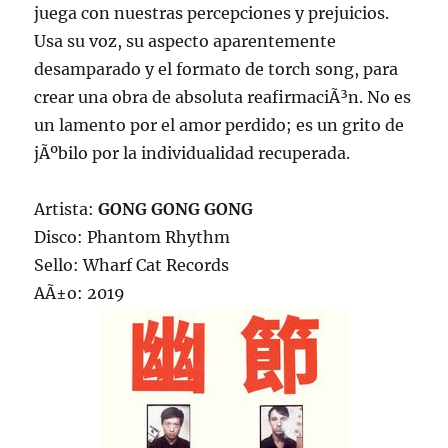
juega con nuestras percepciones y prejuicios.
Usa su voz, su aspecto aparentemente
desamparado y el formato de torch song, para
crear una obra de absoluta reafirmaciÃ³n. No es
un lamento por el amor perdido; es un grito de
jÃºbilo por la individualidad recuperada.
Artista:
GONG GONG GONG
Disco: Phantom Rhythm
Sello: Wharf Cat Records
AÃ±o: 2019