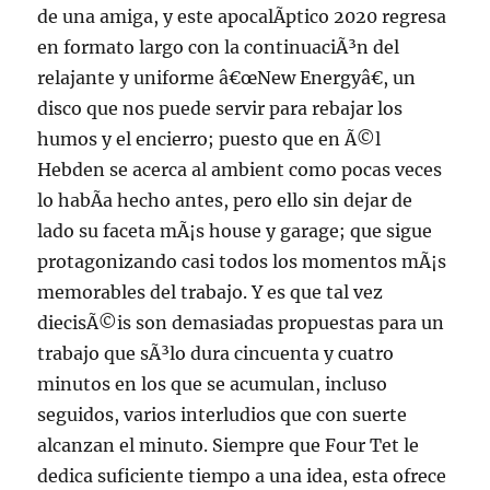
de una amiga, y este apocalÃ­ptico 2020 regresa
en formato largo con la continuaciÃ³n del
relajante y uniforme â€œNew Energyâ€, un
disco que nos puede servir para rebajar los
humos y el encierro; puesto que en Ã©l
Hebden se acerca al ambient como pocas veces
lo habÃ­a hecho antes, pero ello sin dejar de
lado su faceta mÃ¡s house y garage; que sigue
protagonizando casi todos los momentos mÃ¡s
memorables del trabajo. Y es que tal vez
diecisÃ©is son demasiadas propuestas para un
trabajo que sÃ³lo dura cincuenta y cuatro
minutos en los que se acumulan, incluso
seguidos, varios interludios que con suerte
alcanzan el minuto. Siempre que Four Tet le
dedica suficiente tiempo a una idea, esta ofrece