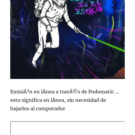
EmisiÃ³n en lÃ­nea a travÃ©s de Podomatic …
esto significa en lÃ­nea, sin necesidad de
bajarlos al computador