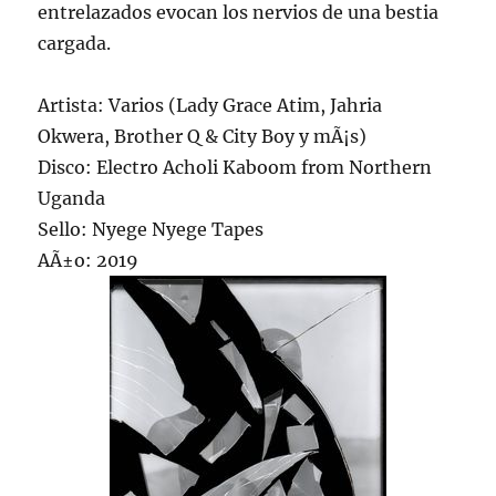
entrelazados evocan los nervios de una bestia
cargada.
Artista: Varios (Lady Grace Atim, Jahria
Okwera, Brother Q & City Boy y mÃ¡s)
Disco: Electro Acholi Kaboom from Northern
Uganda
Sello: Nyege Nyege Tapes
AÃ±o: 2019