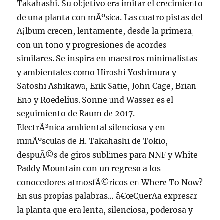
Takahashi. Su objetivo era imitar el crecimiento
de una planta con mÃºsica. Las cuatro pistas del
Ã¡lbum crecen, lentamente, desde la primera,
con un tono y progresiones de acordes
similares. Se inspira en maestros minimalistas
y ambientales como Hiroshi Yoshimura y
Satoshi Ashikawa, Erik Satie, John Cage, Brian
Eno y Roedelius. Sonne und Wasser es el
seguimiento de Raum de 2017.
ElectrÃ³nica ambiental silenciosa y en
minÃºsculas de H. Takahashi de Tokio,
despuÃ©s de giros sublimes para NNF y White
Paddy Mountain con un regreso a los
conocedores atmosfÃ©ricos en Where To Now?
En sus propias palabras… â€œQuerÃ­a expresar
la planta que era lenta, silenciosa, poderosa y