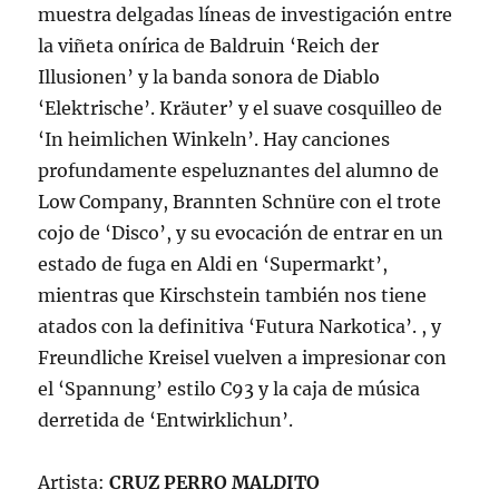
muestra delgadas líneas de investigación entre
la viñeta onírica de Baldruin ‘Reich der
Illusionen’ y la banda sonora de Diablo
‘Elektrische’. Kräuter’ y el suave cosquilleo de
‘In heimlichen Winkeln’. Hay canciones
profundamente espeluznantes del alumno de
Low Company, Brannten Schnüre con el trote
cojo de ‘Disco’, y su evocación de entrar en un
estado de fuga en Aldi en ‘Supermarkt’,
mientras que Kirschstein también nos tiene
atados con la definitiva ‘Futura Narkotica’. , y
Freundliche Kreisel vuelven a impresionar con
el ‘Spannung’ estilo C93 y la caja de música
derretida de ‘Entwirklichun’.
Artista:
CRUZ PERRO MALDITO