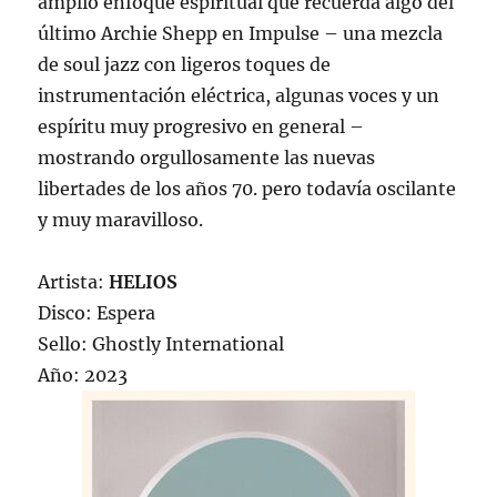
amplio enfoque espiritual que recuerda algo del
último Archie Shepp en Impulse – una mezcla
de soul jazz con ligeros toques de
instrumentación eléctrica, algunas voces y un
espíritu muy progresivo en general –
mostrando orgullosamente las nuevas
libertades de los años 70. pero todavía oscilante
y muy maravilloso.
Artista:
HELIOS
Disco: Espera
Sello: Ghostly International
Año: 2023