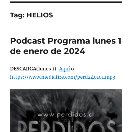
Tag:
HELIOS
Podcast Programa lunes 1
de enero de 2024
DESCARGA
(lunes 1):
Aquí
o
https://www.mediafire.com/perd240101.mp3