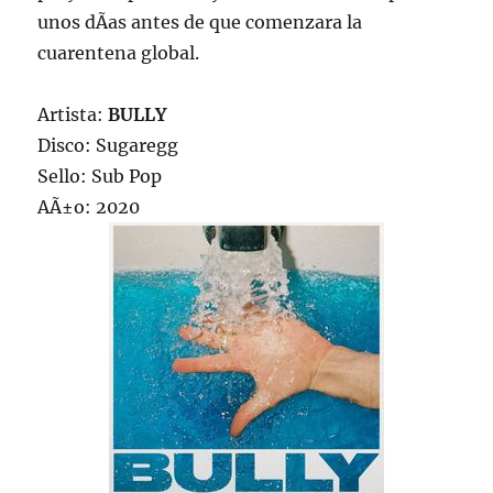
unos dÃ­as antes de que comenzara la
cuarentena global.
Artista:
BULLY
Disco: Sugaregg
Sello: Sub Pop
AÃ±o: 2020