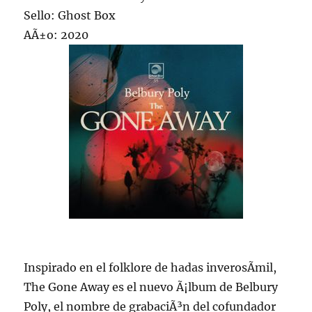
Sello: Ghost Box
AÃ±o: 2020
Inspirado en el folklore de hadas inverosÃ­mil,
The Gone Away es el nuevo Ã¡lbum de Belbury
Poly, el nombre de grabaciÃ³n del cofundador