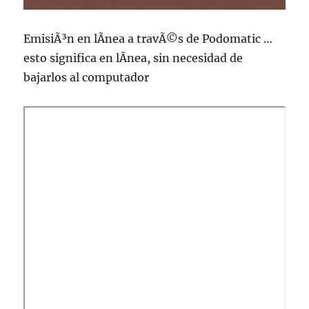
EmisiÃ³n en lÃ­nea a travÃ©s de Podomatic …
esto significa en lÃ­nea, sin necesidad de
bajarlos al computador