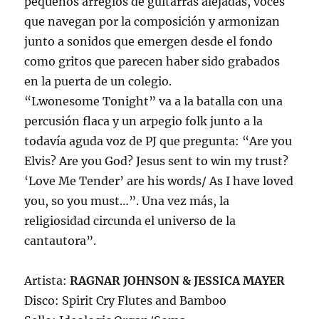
pequeños arreglos de guitarras alejadas, voces
que navegan por la composición y armonizan
junto a sonidos que emergen desde el fondo
como gritos que parecen haber sido grabados
en la puerta de un colegio.
“Lwonesome Tonight” va a la batalla con una
percusión flaca y un arpegio folk junto a la
todavía aguda voz de PJ que pregunta: “Are you
Elvis? Are you God? Jesus sent to win my trust?
‘Love Me Tender’ are his words/ As I have loved
you, so you must…”. Una vez más, la
religiosidad circunda el universo de la
cantautora”.
Artista:
RAGNAR JOHNSON & JESSICA MAYER
Disco: Spirit Cry Flutes and Bamboo