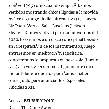
al aÃ±o 1995 como cuando empezÃ¡bamos
Perdidos mostrando chicas ligadas a la movida
rockera-grunge-indie-alternativa (PJ Harvey,
Liz Phair, Veruca Salt , Luscious Jackson,
Sleater-Kinney y otras) pero sin movernos del
2020. Pasaremos a un disco conceptual basado
en la respiraciÃ³n de los instrumentos, luego
entraremos en meditaciÃ³n raggistica,
conoceremos la propuesta en base solo (bueno,
casi) a la voz y cerraremos dignamente con el
mejor telonero que nos podrÃ­amos haber
conseguido para anunciar los Especiales
Suicidas 2021.
Artista:
BELBURY POLY
Disco: The Gone Away