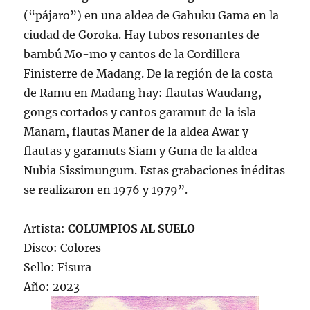
(“pájaro”) en una aldea de Gahuku Gama en la
ciudad de Goroka. Hay tubos resonantes de
bambú Mo-mo y cantos de la Cordillera
Finisterre de Madang. De la región de la costa
de Ramu en Madang hay: flautas Waudang,
gongs cortados y cantos garamut de la isla
Manam, flautas Maner de la aldea Awar y
flautas y garamuts Siam y Guna de la aldea
Nubia Sissimungum. Estas grabaciones inéditas
se realizaron en 1976 y 1979”.
Artista:
COLUMPIOS AL SUELO
Disco: Colores
Sello: Fisura
Año: 2023