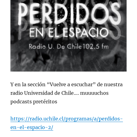
Y en la sección “Vuelve a escuchar” de nuestra
radio Universidad de Chile…. muuuuchos
podcasts pretéritos
https://radio.uchile.cl/programas/a/perdidos-
en-el-espacio-2/