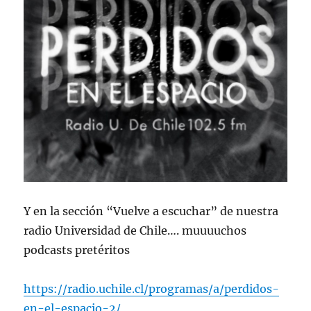
Y en la sección “Vuelve a escuchar” de nuestra
radio Universidad de Chile…. muuuuchos
podcasts pretéritos
https://radio.uchile.cl/programas/a/perdidos-
en-el-espacio-2/