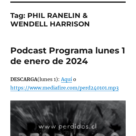
Tag:
PHIL RANELIN &
WENDELL HARRISON
Podcast Programa lunes 1
de enero de 2024
DESCARGA
(lunes 1):
Aquí
o
https://www.mediafire.com/perd240101.mp3