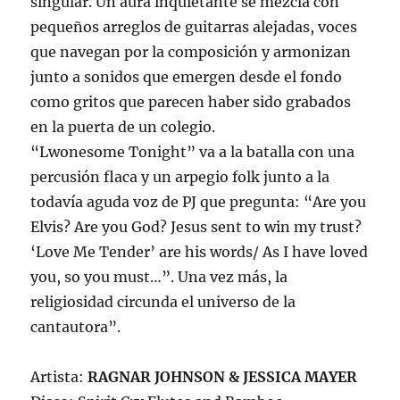
singular. Un aura inquietante se mezcla con
pequeños arreglos de guitarras alejadas, voces
que navegan por la composición y armonizan
junto a sonidos que emergen desde el fondo
como gritos que parecen haber sido grabados
en la puerta de un colegio.
“Lwonesome Tonight” va a la batalla con una
percusión flaca y un arpegio folk junto a la
todavía aguda voz de PJ que pregunta: “Are you
Elvis? Are you God? Jesus sent to win my trust?
‘Love Me Tender’ are his words/ As I have loved
you, so you must…”. Una vez más, la
religiosidad circunda el universo de la
cantautora”.
Artista:
RAGNAR JOHNSON & JESSICA MAYER