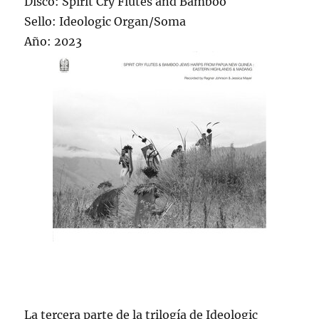
Disco: Spirit Cry Flutes and Bamboo
Sello: Ideologic Organ/Soma
Año: 2023
La tercera parte de la trilogía de Ideologic