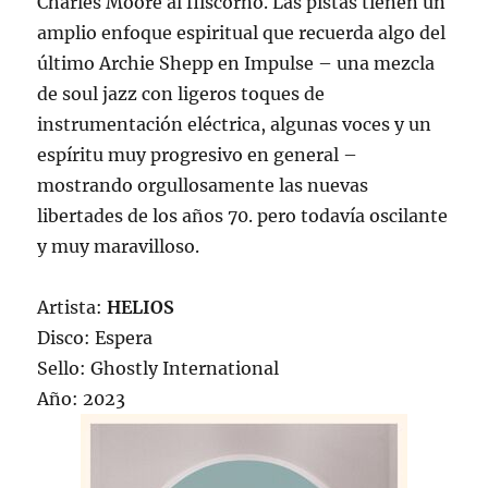
Charles Moore al fliscorno. Las pistas tienen un
amplio enfoque espiritual que recuerda algo del
último Archie Shepp en Impulse – una mezcla
de soul jazz con ligeros toques de
instrumentación eléctrica, algunas voces y un
espíritu muy progresivo en general –
mostrando orgullosamente las nuevas
libertades de los años 70. pero todavía oscilante
y muy maravilloso.
Artista:
HELIOS
Disco: Espera
Sello: Ghostly International
Año: 2023