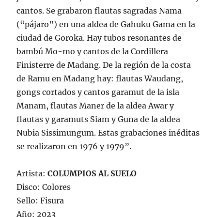
cantos. Se grabaron flautas sagradas Nama
(“pájaro”) en una aldea de Gahuku Gama en la
ciudad de Goroka. Hay tubos resonantes de
bambú Mo-mo y cantos de la Cordillera
Finisterre de Madang. De la región de la costa
de Ramu en Madang hay: flautas Waudang,
gongs cortados y cantos garamut de la isla
Manam, flautas Maner de la aldea Awar y
flautas y garamuts Siam y Guna de la aldea
Nubia Sissimungum. Estas grabaciones inéditas
se realizaron en 1976 y 1979”.
Artista:
COLUMPIOS AL SUELO
Disco: Colores
Sello: Fisura
Año: 2023