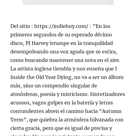
Del sitio : https://indiehoy.com/ : ”En los
primeros segundos de su esperado décimo
disco, PJ Harvey irrumpe en la tranquilidad
desempolvando una voz aguda que se estira,
como buscando mantener una nota en el aire.
La artista inglesa tiembla y nos enseña que I
Inside the Old Year Dying, no va a ser un álbum
más, sino un compendio singular de
atmósferas, poesía y misticismo. Sintetizadores
acuosos, vagos golpes en la batería y letras
contundentes abren el camino hacia “Autumn
Term”, que quiebra la atmósfera hilvanada con
cierta gracia, pero que es igual de precisa y