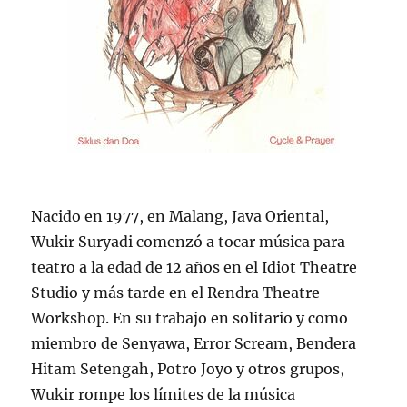
Nacido en 1977, en Malang, Java Oriental,
Wukir Suryadi comenzó a tocar música para
teatro a la edad de 12 años en el Idiot Theatre
Studio y más tarde en el Rendra Theatre
Workshop. En su trabajo en solitario y como
miembro de Senyawa, Error Scream, Bendera
Hitam Setengah, Potro Joyo y otros grupos,
Wukir rompe los límites de la música