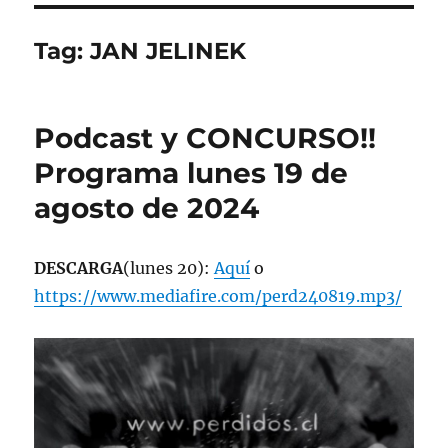
Tag:
JAN JELINEK
Podcast y CONCURSO!!
Programa lunes 19 de
agosto de 2024
DESCARGA
(lunes 20):
Aquí
o
https://www.mediafire.com/perd240819.mp3/