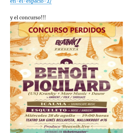
en-el-espacio-2/
y el concurso!!!