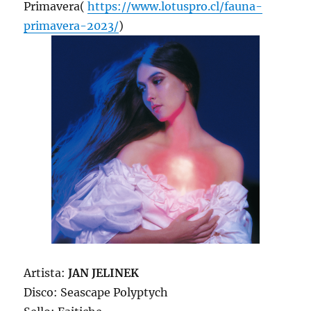
Primavera(
https://www.lotuspro.cl/fauna-
primavera-2023/
)
Artista:
JAN JELINEK
Disco: Seascape Polyptych