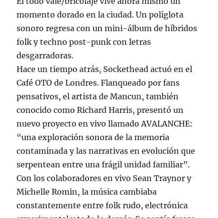
El todo vale/bricolaje vive ahora mismo un
momento dorado en la ciudad. Un políglota
sonoro regresa con un mini-álbum de híbridos
folk y techno post-punk con letras
desgarradoras.
Hace un tiempo atrás, Sockethead actuó en el
Café OTO de Londres. Flanqueado por fans
pensativos, el artista de Mancun, también
conocido como Richard Harris, presentó un
nuevo proyecto en vivo llamado AVALANCHE:
“una exploración sonora de la memoria
contaminada y las narrativas en evolución que
serpentean entre una frágil unidad familiar”.
Con los colaboradores en vivo Sean Traynor y
Michelle Romin, la música cambiaba
constantemente entre folk rudo, electrónica