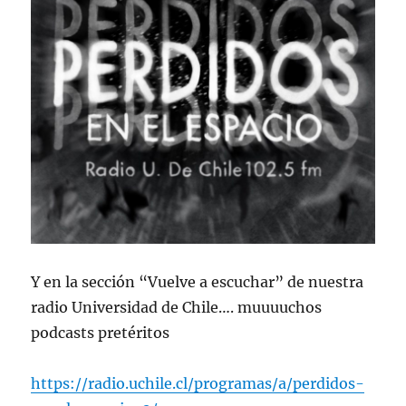
Y en la sección “Vuelve a escuchar” de nuestra
radio Universidad de Chile…. muuuuchos
podcasts pretéritos
https://radio.uchile.cl/programas/a/perdidos-