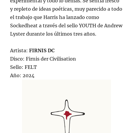
experimental y todo lo demás. Se sentía fresco
y repleto de ideas poéticas, muy parecido a todo
el trabajo que Harris ha lanzado como
Sockedheat a través del sello YOUTH de Andrew
Lyster durante los últimos tres años.
Artista:
FIRNIS DC
Disco: Firnis der Civilisation
Sello: FELT
Año: 2024