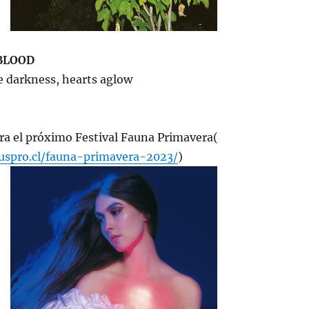
BLOOD
e darkness, hearts aglow
ra el próximo Festival Fauna Primavera(
uspro.cl/fauna-primavera-2023/
)