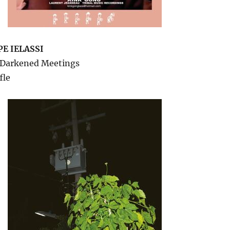
E IELASSI
 Darkened Meetings
fle