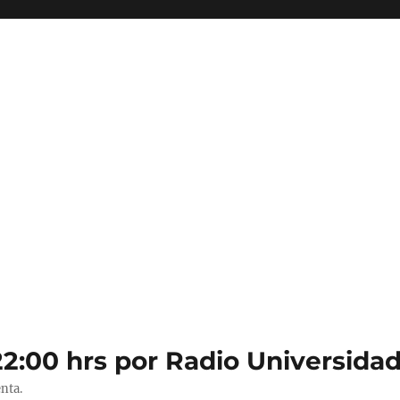
22:00 hrs por Radio Universidad
nta.