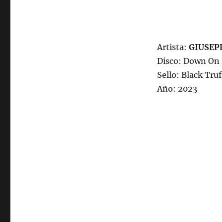
Artista:
GIUSEPP
Disco: Down On
Sello: Black Truf
Año: 2023