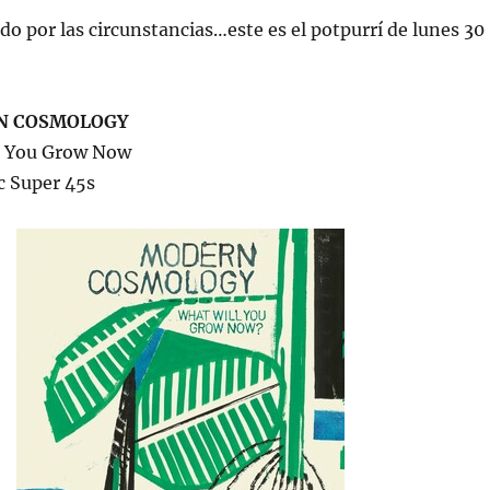
do por las circunstancias…este es el potpurrí de lunes 30
N COSMOLOGY
l You Grow Now
c Super 45s