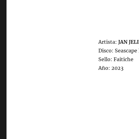
Artista:
JAN JEL
Disco: Seascape
Sello: Faitiche
Año: 2023