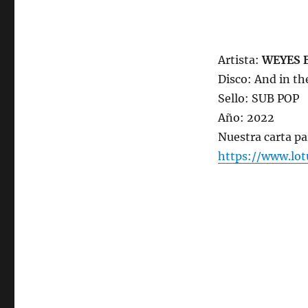
Artista:
WEYES 
Disco: And in th
Sello: SUB POP
Año: 2022
Nuestra carta pa
https://www.lot