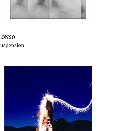
LONSO
Suspension