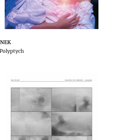
INEK
 Polyptych