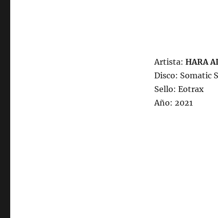
Artista:
HARA A
Disco: Somatic 
Sello: Eotrax
Año: 2021