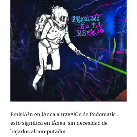
EmisiÃ³n en lÃ­nea a travÃ©s de Podomatic …
esto significa en lÃ­nea, sin necesidad de
bajarlos al computador