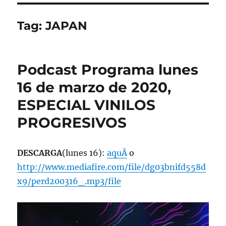
Tag:
JAPAN
Podcast Programa lunes
16 de marzo de 2020,
ESPECIAL VINILOS
PROGRESIVOS
DESCARGA
(lunes 16):
aquÃ­
o
http://www.mediafire.com/file/dg03bnifd558d
x9/perd200316_.mp3/file