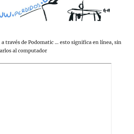
 a través de Podomatic … esto significa en lí­nea, sin
jarlos al computador