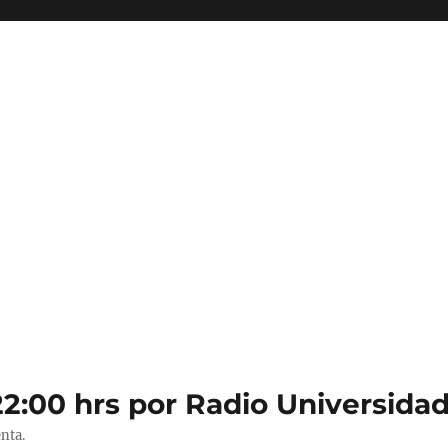
22:00 hrs por Radio Universidad
nta.