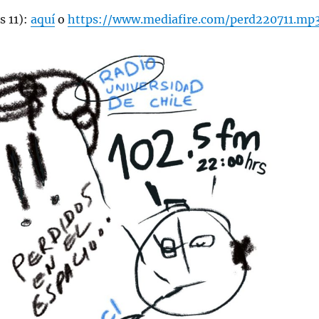
s 11):
aquí
o
https://www.mediafire.com/perd220711.mp