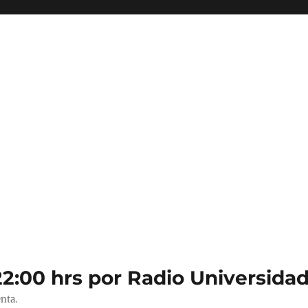
22:00 hrs por Radio Universidad
nta.