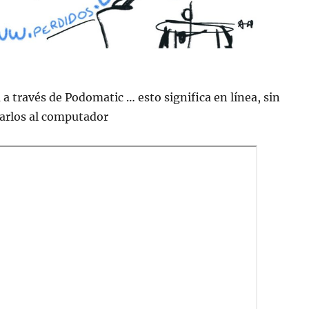
 a través de Podomatic … esto significa en lí­nea, sin
jarlos al computador