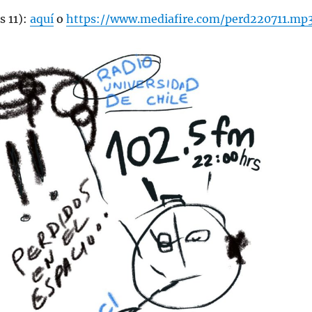
s 11):
aquí
o
https://www.mediafire.com/perd220711.mp