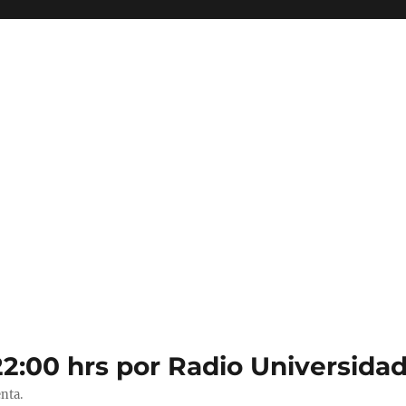
22:00 hrs por Radio Universidad
nta.