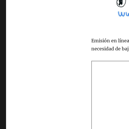
Emisión en lí­nea
necesidad de ba