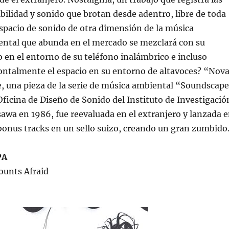
bilidad y sonido que brotan desde adentro, libre de toda
 espacio de sonido de otra dimensión de la música
ntal que abunda en el mercado se mezclará con su
en el entorno de su teléfono inalámbrico e incluso
ontalmente el espacio en su entorno de altavoces? “Nov
, una pieza de la serie de música ambiental “Soundscap
Oficina de Diseño de Sonido del Instituto de Investigació
awa en 1986, fue reevaluada en el extranjero y lanzada 
onus tracks en un sello suizo, creando un gran zumbido
PA
ounts Afraid