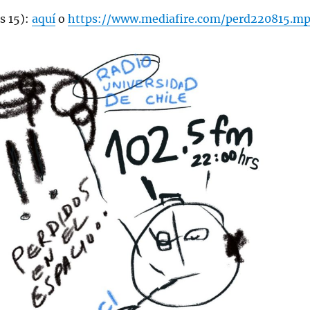
s 15):
aquí
o
https://www.mediafire.com/perd220815.m