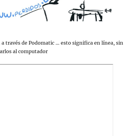
 a través de Podomatic … esto significa en lí­nea, sin
jarlos al computador