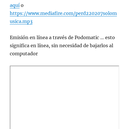
aquí
o
https://www.mediafire.com/perd220207solom
usica.mp3
Emisión en lí­nea a través de Podomatic … esto
significa en línea, sin necesidad de bajarlos al
computador