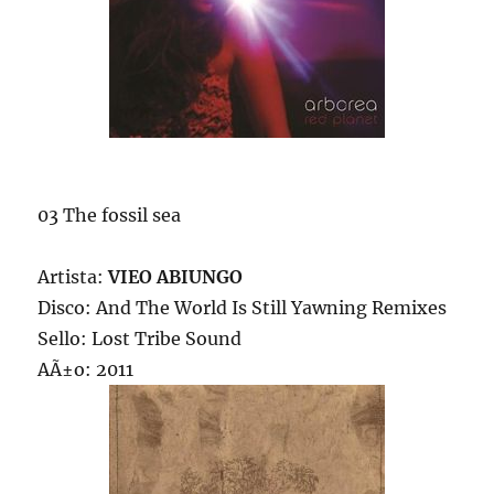
03 The fossil sea
Artista:
VIEO ABIUNGO
Disco: And The World Is Still Yawning Remixes
Sello: Lost Tribe Sound
AÃ±o: 2011