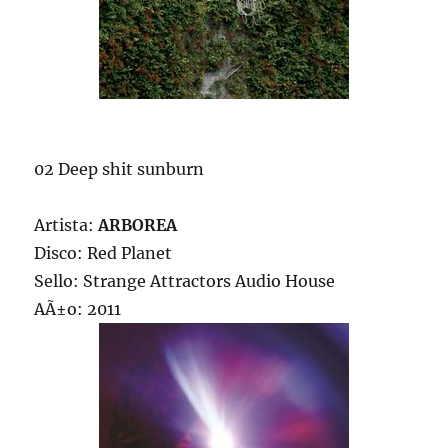
02 Deep shit sunburn
Artista:
ARBOREA
Disco: Red Planet
Sello: Strange Attractors Audio House
AÃ±o: 2011