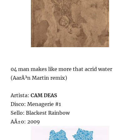
04 man makes like more that acrid water
(AarÃ³n Martin remix)
Artista:
CAM DEAS
Disco: Menagerie #1
Sello: Blackest Rainbow
AÃ±o: 2009