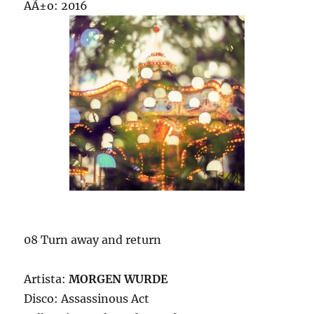
AÃ±o: 2016
08 Turn away and return
Artista:
MORGEN WURDE
Disco: Assassinous Act