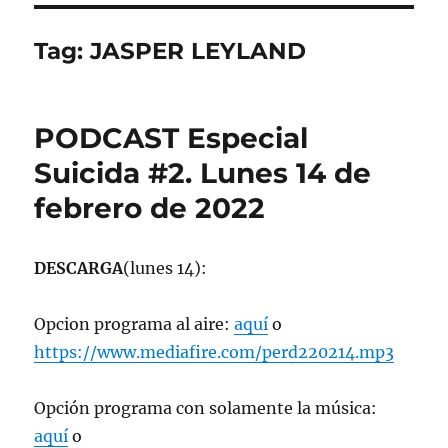
Tag:
JASPER LEYLAND
PODCAST Especial
Suicida #2. Lunes 14 de
febrero de 2022
DESCARGA
(lunes 14):
Opcion programa al aire:
aquí
o
https://www.mediafire.com/perd220214.mp3
Opción programa con solamente la música:
aquí
o