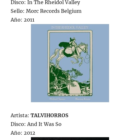
Disco: In The Rheidol Valley
Sello: Morc Records Belgium
Año: 2011
Artista:
TALVIHORROS
Disco: And It Was So
Año: 2012