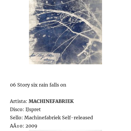
06 Story six rain falls on
Artista:
MACHINEFABRIEK
Disco: IJspret
Sello: Machinefabriek Self-released
AÃ±o: 2009