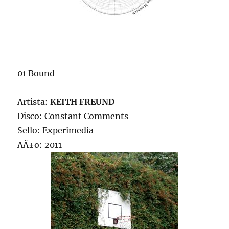
01 Bound
Artista:
KEITH FREUND
Disco: Constant Comments
Sello: Experimedia
AÃ±o: 2011