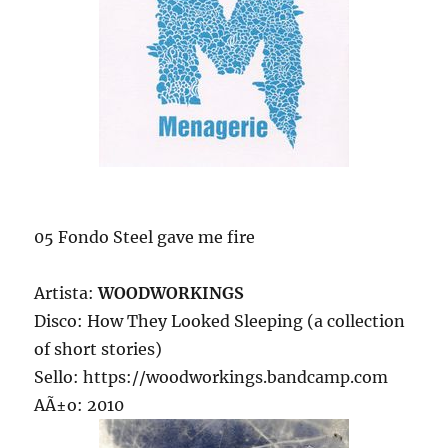
05 Fondo Steel gave me fire
Artista:
WOODWORKINGS
Disco: How They Looked Sleeping (a collection
of short stories)
Sello: https://woodworkings.bandcamp.com
AÃ±o: 2010