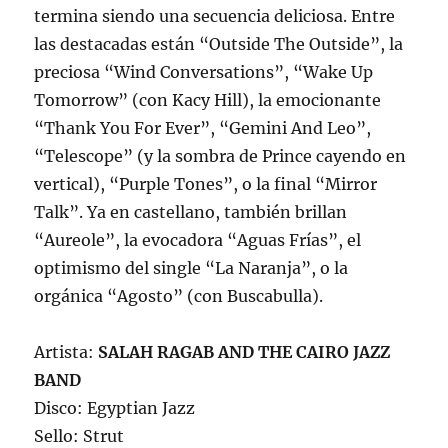
termina siendo una secuencia deliciosa. Entre
las destacadas están “Outside The Outside”, la
preciosa “Wind Conversations”, “Wake Up
Tomorrow” (con Kacy Hill), la emocionante
“Thank You For Ever”, “Gemini And Leo”,
“Telescope” (y la sombra de Prince cayendo en
vertical), “Purple Tones”, o la final “Mirror
Talk”. Ya en castellano, también brillan
“Aureole”, la evocadora “Aguas Frías”, el
optimismo del single “La Naranja”, o la
orgánica “Agosto” (con Buscabulla).
Artista:
SALAH RAGAB AND THE CAIRO JAZZ
BAND
Disco: Egyptian Jazz
Sello: Strut