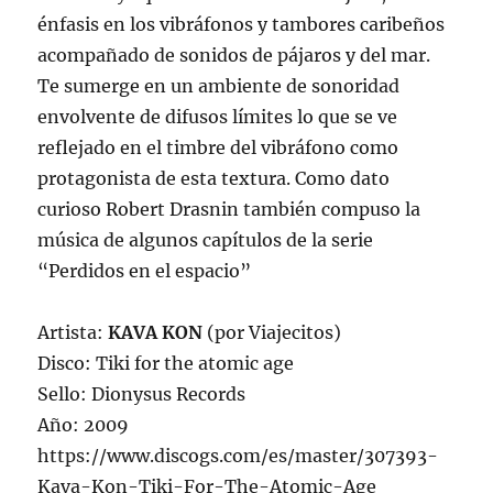
énfasis en los vibráfonos y tambores caribeños
acompañado de sonidos de pájaros y del mar.
Te sumerge en un ambiente de sonoridad
envolvente de difusos límites lo que se ve
reflejado en el timbre del vibráfono como
protagonista de esta textura. Como dato
curioso Robert Drasnin también compuso la
música de algunos capítulos de la serie
“Perdidos en el espacio”
Artista:
KAVA KON
(por Viajecitos)
Disco: Tiki for the atomic age
Sello: Dionysus Records
Año: 2009
https://www.discogs.com/es/master/307393-
Kava-Kon-Tiki-For-The-Atomic-Age