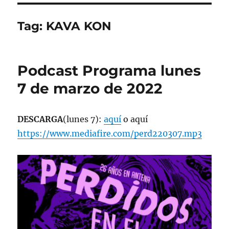
Tag:
KAVA KON
Podcast Programa lunes
7 de marzo de 2022
DESCARGA
(lunes 7):
aquí
o aquí
https://www.mediafire.com/perd220307.mp3