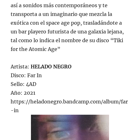
así a sonidos más contemporáneos y te
transporta a un imaginario que mezcla la
exótica con el space age pop, trasladándote a
un bar playero futurista de una galaxia lejana,
tal como lo indica el nombre de su disco “Tiki
for the Atomic Age”
Artista:
HELADO NEGRO
Disco: Far In
Sello: 4AD
Año: 2021
https://heladonegro.bandcamp.com/album/far
-in