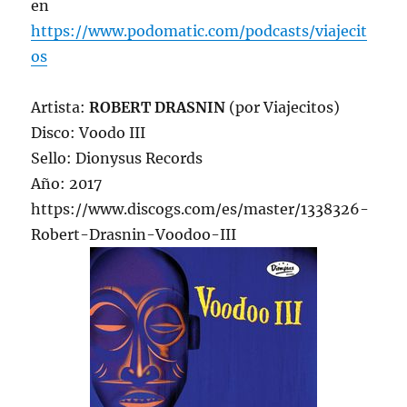
en
https://www.podomatic.com/podcasts/viajecit
os
Artista:
ROBERT DRASNIN
(por Viajecitos)
Disco: Voodo III
Sello: Dionysus Records
Año: 2017
https://www.discogs.com/es/master/1338326-
Robert-Drasnin-Voodoo-III