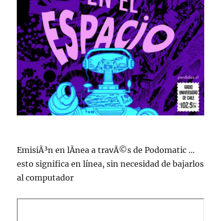
EmisiÃ³n en lÃ­nea a travÃ©s de Podomatic …
esto significa en lí­nea, sin necesidad de bajarlos
al computador