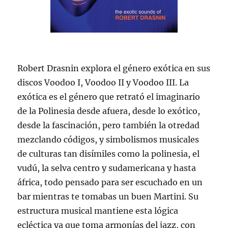
Robert Drasnin explora el género exótica en sus
discos Voodoo I, Voodoo II y Voodoo III. La
exótica es el género que retrató el imaginario
de la Polinesia desde afuera, desde lo exótico,
desde la fascinación, pero también la otredad
mezclando códigos, y simbolismos musicales
de culturas tan disímiles como la polinesia, el
vudú, la selva centro y sudamericana y hasta
áfrica, todo pensado para ser escuchado en un
bar mientras te tomabas un buen Martini. Su
estructura musical mantiene esta lógica
ecléctica ya que toma armonías del jazz, con