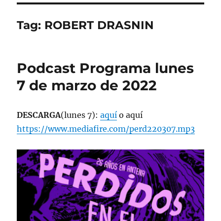
Tag:
ROBERT DRASNIN
Podcast Programa lunes
7 de marzo de 2022
DESCARGA
(lunes 7):
aquí
o aquí
https://www.mediafire.com/perd220307.mp3