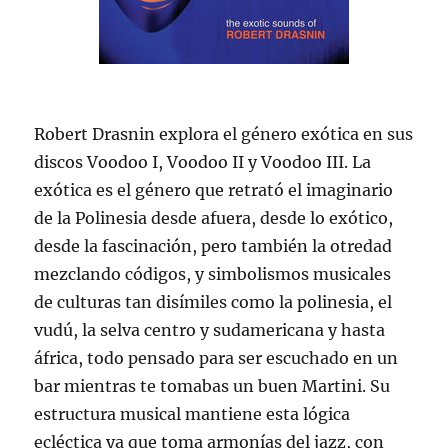
Robert Drasnin explora el género exótica en sus
discos Voodoo I, Voodoo II y Voodoo III. La
exótica es el género que retrató el imaginario
de la Polinesia desde afuera, desde lo exótico,
desde la fascinación, pero también la otredad
mezclando códigos, y simbolismos musicales
de culturas tan disímiles como la polinesia, el
vudú, la selva centro y sudamericana y hasta
áfrica, todo pensado para ser escuchado en un
bar mientras te tomabas un buen Martini. Su
estructura musical mantiene esta lógica
ecléctica ya que toma armonías del jazz, con