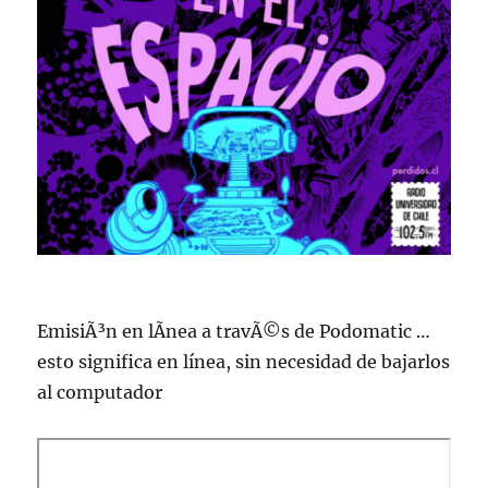
EmisiÃ³n en lÃ­nea a travÃ©s de Podomatic …
esto significa en lí­nea, sin necesidad de bajarlos
al computador