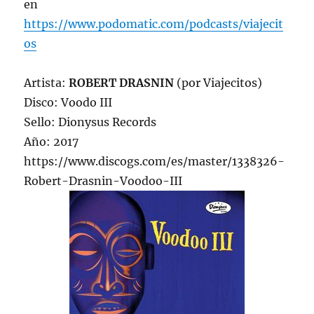
en
https://www.podomatic.com/podcasts/viajecit
os
Artista:
ROBERT DRASNIN
(por Viajecitos)
Disco: Voodo III
Sello: Dionysus Records
Año: 2017
https://www.discogs.com/es/master/1338326-
Robert-Drasnin-Voodoo-III