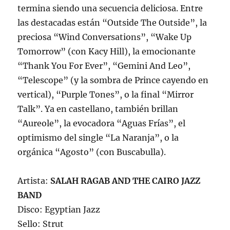
termina siendo una secuencia deliciosa. Entre
las destacadas están “Outside The Outside”, la
preciosa “Wind Conversations”, “Wake Up
Tomorrow” (con Kacy Hill), la emocionante
“Thank You For Ever”, “Gemini And Leo”,
“Telescope” (y la sombra de Prince cayendo en
vertical), “Purple Tones”, o la final “Mirror
Talk”. Ya en castellano, también brillan
“Aureole”, la evocadora “Aguas Frías”, el
optimismo del single “La Naranja”, o la
orgánica “Agosto” (con Buscabulla).
Artista:
SALAH RAGAB AND THE CAIRO JAZZ
BAND
Disco: Egyptian Jazz
Sello: Strut