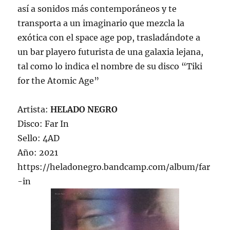
así a sonidos más contemporáneos y te
transporta a un imaginario que mezcla la
exótica con el space age pop, trasladándote a
un bar playero futurista de una galaxia lejana,
tal como lo indica el nombre de su disco “Tiki
for the Atomic Age”
Artista:
HELADO NEGRO
Disco: Far In
Sello: 4AD
Año: 2021
https://heladonegro.bandcamp.com/album/far
-in