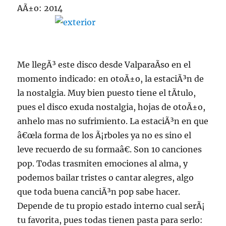
AÃ±o: 2014
Me llegÃ³ este disco desde ValparaÃ­so en el
momento indicado: en otoÃ±o, la estaciÃ³n de
la nostalgia. Muy bien puesto tiene el tÃ­tulo,
pues el disco exuda nostalgia, hojas de otoÃ±o,
anhelo mas no sufrimiento. La estaciÃ³n en que
â€œla forma de los Ã¡rboles ya no es sino el
leve recuerdo de su formaâ€. Son 10 canciones
pop. Todas trasmiten emociones al alma, y
podemos bailar tristes o cantar alegres, algo
que toda buena canciÃ³n pop sabe hacer.
Depende de tu propio estado interno cual serÃ¡
tu favorita, pues todas tienen pasta para serlo: