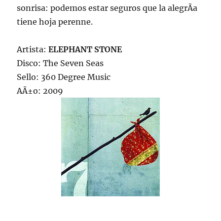
sonrisa: podemos estar seguros que la alegrÃ­a
tiene hoja perenne.
Artista:
ELEPHANT STONE
Disco: The Seven Seas
Sello: 360 Degree Music
AÃ±o: 2009