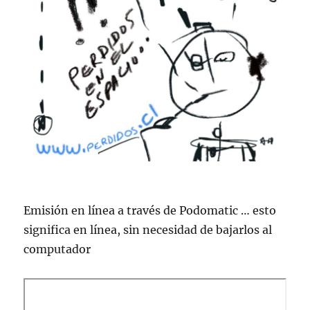
Emisión en lí­nea a través de Podomatic … esto
significa en lí­nea, sin necesidad de bajarlos al
computador