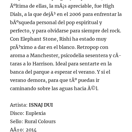
Ãºltima de ellas, la mÃ¡s apreciable, fue High
Dials, a la que dejÃ³ en el 2006 para enfrentar la
bÃºsqueda personal del pop espiritual y
perfecto, y para olvidarse para siempre del rock.
Con Elephant Stone, Rishi ha estado muy
prÃ³ximo a dar en el blanco. Retropop con
aroma a Manchester, psicodelia sesentera y cÃ­
taras a lo Harrison. Ideal para sentarte en la
banca del parque a esperar el verano. Y si el
verano demora, para que tÃº puedas ir
caminando sobre las aguas hacia Ã©l.
Artista:
ISNAJ DUI
Disco: Euplexia
Sello: Rural Colours
AÃ±o: 2014