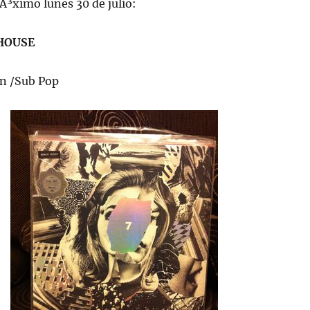
Ã³ximo lunes 30 de julio:
HOUSE
on /Sub Pop