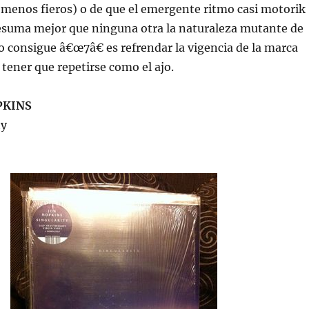
 menos fieros) o de que el emergente ritmo casi motorik
esuma mejor que ninguna otra la naturaleza mutante de
lgo consigue â€œ7â€ es refrendar la vigencia de la marca
tener que repetirse como el ajo.
PKINS
ty